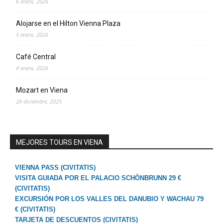
6 enero, 2026
Alojarse en el Hilton Vienna Plaza
5 enero, 2026
Café Central
4 enero, 2026
Mozart en Viena
29 diciembre, 2025
MEJORES TOURS EN VIENA
VIENNA PASS (CIVITATIS)
VISITA GUIADA POR EL PALACIO SCHÖNBRUNN 29 €
(CIVITATIS)
EXCURSIÓN POR LOS VALLES DEL DANUBIO Y WACHAU 79
€ (CIVITATIS)
TARJETA DE DESCUENTOS (CIVITATIS)