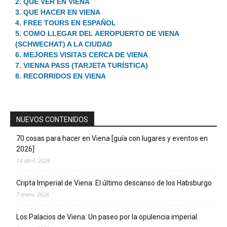
2. QUE VER EN VIENA
3. QUE HACER EN VIENA
4. FREE TOURS EN ESPAÑOL
5. COMO LLEGAR DEL AEROPUERTO DE VIENA
(SCHWECHAT) A LA CIUDAD
6. MEJORES VISITAS CERCA DE VIENA
7. VIENNA PASS (TARJETA TURÍSTICA)
8. RECORRIDOS EN VIENA
NUEVOS CONTENIDOS
70 cosas para hacer en Viena [guía con lugares y eventos en
2026]
14 abril, 2026
Cripta Imperial de Viena: El último descanso de los Habsburgo
7 enero, 2026
Los Palacios de Viena: Un paseo por la opulencia imperial