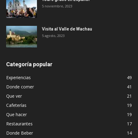
5 noviembre, 2023
Visita al Valle de Wachau
5 agosto, 2023
Categoría popular
Experiencias
49
Donde comer
41
Que ver
21
Cafeterías
19
Que hacer
19
Restaurantes
17
Donde Beber
14