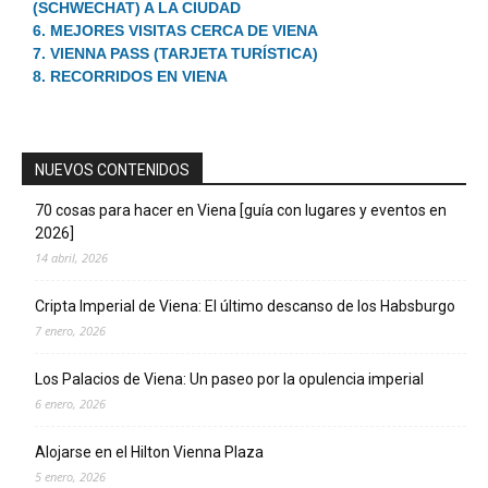
(SCHWECHAT) A LA CIUDAD
6. MEJORES VISITAS CERCA DE VIENA
7. VIENNA PASS (TARJETA TURÍSTICA)
8. RECORRIDOS EN VIENA
NUEVOS CONTENIDOS
70 cosas para hacer en Viena [guía con lugares y eventos en
2026]
14 abril, 2026
Cripta Imperial de Viena: El último descanso de los Habsburgo
7 enero, 2026
Los Palacios de Viena: Un paseo por la opulencia imperial
6 enero, 2026
Alojarse en el Hilton Vienna Plaza
5 enero, 2026