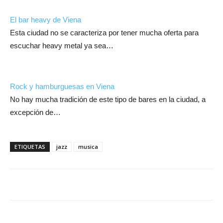
El bar heavy de Viena
Esta ciudad no se caracteriza por tener mucha oferta para
escuchar heavy metal ya sea…
Rock y hamburguesas en Viena
No hay mucha tradición de este tipo de bares en la ciudad, a
excepción de…
ETIQUETAS
jazz
musica