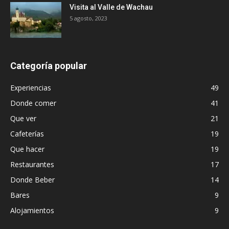
Visita al Valle de Wachau
5 agosto, 2023
Categoría popular
Experiencias
49
Donde comer
41
Que ver
21
Cafeterías
19
Que hacer
19
Restaurantes
17
Donde Beber
14
Bares
9
Alojamientos
9