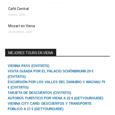
Café Central
4 enero, 2026
Mozart en Viena
29 diciembre, 2025
MEJORES TOURS EN VIENA
VIENNA PASS (CIVITATIS)
VISITA GUIADA POR EL PALACIO SCHÖNBRUNN 29 €
(CIVITATIS)
EXCURSIÓN POR LOS VALLES DEL DANUBIO Y WACHAU 79
€ (CIVITATIS)
TARJETA DE DESCUENTOS (CIVITATIS)
AUTOBÚS TURÍSTICO POR VIENA A 22 € (GETYOURGUIDE)
VIENNA CITY CARD: DESCUENTOS Y TRANSPORTE
PÚBLICO A 17 € (GETYOURGUIDE)