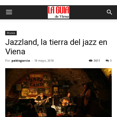
Musica
Jazzland, la tierra del jazz en
Viena
Por
pablogarcia
-
18 mayo, 2018
3611
0