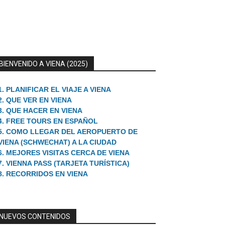
BIENVENIDO A VIENA (2025)
1. PLANIFICAR EL VIAJE A VIENA
2. QUE VER EN VIENA
3. QUE HACER EN VIENA
4. FREE TOURS EN ESPAÑOL
5. COMO LLEGAR DEL AEROPUERTO DE
VIENA (SCHWECHAT) A LA CIUDAD
6. MEJORES VISITAS CERCA DE VIENA
7. VIENNA PASS (TARJETA TURÍSTICA)
8. RECORRIDOS EN VIENA
NUEVOS CONTENIDOS