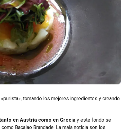
a «purista», tomando los mejores ingredientes y creando
 tanto en Austria como en Grecia
y este fondo se
s como Bacalao Brandade. La mala noticia son los