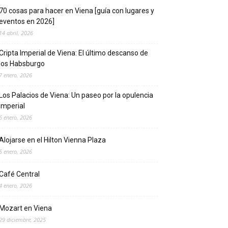
70 cosas para hacer en Viena [guía con lugares y
eventos en 2026]
14 abril, 2026
Cripta Imperial de Viena: El último descanso de
los Habsburgo
7 enero, 2026
Los Palacios de Viena: Un paseo por la opulencia
imperial
6 enero, 2026
Alojarse en el Hilton Vienna Plaza
5 enero, 2026
Café Central
4 enero, 2026
Mozart en Viena
29 diciembre, 2025