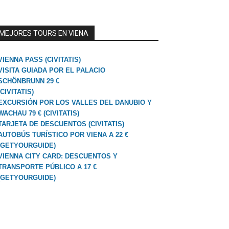
MEJORES TOURS EN VIENA
VIENNA PASS (CIVITATIS)
VISITA GUIADA POR EL PALACIO
SCHÖNBRUNN 29 €
(CIVITATIS)
EXCURSIÓN POR LOS VALLES DEL DANUBIO Y
WACHAU 79 € (CIVITATIS)
TARJETA DE DESCUENTOS (CIVITATIS)
AUTOBÚS TURÍSTICO POR VIENA A 22 €
(GETYOURGUIDE)
VIENNA CITY CARD: DESCUENTOS Y
TRANSPORTE PÚBLICO A 17 €
(GETYOURGUIDE)