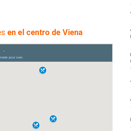
es
en el centro de Viena