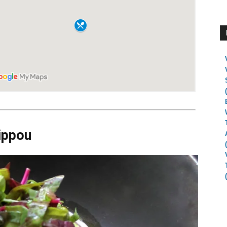
ippou