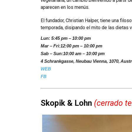
vegetariana, un cambio bienvenido a partir
aparecen en los menús.
El fundador, Christian Halper, tiene una filos
temporada, disipando el mito de las dietas 
Lun: 5:45 pm – 10:00 pm
Mar – Fri:12:00 pm – 10:00 pm
Sab – Sun:10:00 am – 10:00 pm
4 Schrankgasse, Neubau Vienna, 1070, Austr
WEB
FB
Skopik & Lohn
(
cerrado t