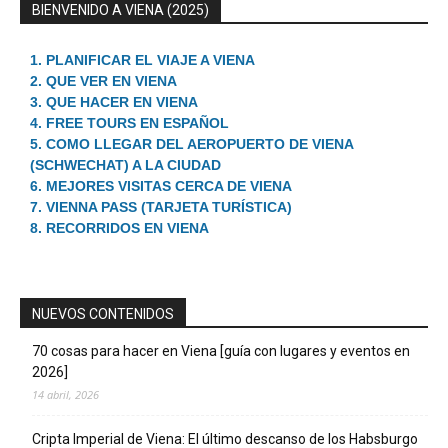
BIENVENIDO A VIENA (2025)
1. PLANIFICAR EL VIAJE A VIENA
2. QUE VER EN VIENA
3. QUE HACER EN VIENA
4. FREE TOURS EN ESPAÑOL
5. COMO LLEGAR DEL AEROPUERTO DE VIENA
(SCHWECHAT) A LA CIUDAD
6. MEJORES VISITAS CERCA DE VIENA
7. VIENNA PASS (TARJETA TURÍSTICA)
8. RECORRIDOS EN VIENA
NUEVOS CONTENIDOS
70 cosas para hacer en Viena [guía con lugares y eventos en
2026]
14 abril, 2026
Cripta Imperial de Viena: El último descanso de los Habsburgo