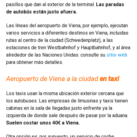
pasillos que dan al exterior de la terminal.
Las paradas
de autobús están justo afuera.
Las líneas del aeropuerto de Viena, por ejemplo, ejecutan
varios servicios a diferentes destinos en Viena, incluidas
rutas al centro de la ciudad (Schwedenplatz), a las
estaciones de tren Westbahnhof y Hauptbahnhof, y al área
alrededor de las Naciones Unidas: consulte su
sitio web
para obtener más detalles.
Aeropuerto de Viena a la ciudad
en taxi
Los taxis usan la misma ubicación exterior cercana que
los autobuses. Las empresas de limusinas y taxis tienen
cabinas en la sala de llegadas justo enfrente ya la
izquierda de donde sale después de pasar por la aduana.
Suelen costar unos 40€ a Viena.
Otra opción es, por supuesto, un servicio de coche