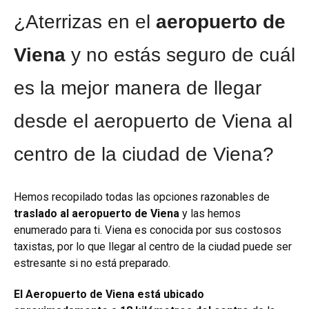
¿Aterrizas en el
aeropuerto de
Viena
y no estás seguro de cuál
es la mejor manera de llegar
desde el aeropuerto de Viena al
centro de la ciudad de Viena?
Hemos recopilado todas las opciones razonables de
traslado al aeropuerto de Viena
y las hemos
enumerado para ti. Viena es conocida por sus costosos
taxistas, por lo que llegar al centro de la ciudad puede ser
estresante si no está preparado.
El Aeropuerto de Viena está ubicado