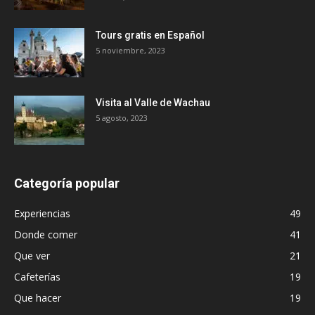
Tours gratis en Español
5 noviembre, 2023
Visita al Valle de Wachau
5 agosto, 2023
Categoría popular
Experiencias
49
Donde comer
41
Que ver
21
Cafeterías
19
Que hacer
19