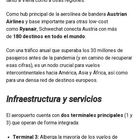
tanto a Viena como a otras regiones.
Como hub principal de la aerolínea de bandera
Austrian
Airlines
y base importante para otras low-cost
como
Ryanair
, Schwechat conecta Austria con más
de
180 destinos en todo el mundo
.
Con una tráfico anual que superaba los 30 millones de
pasajeros antes de la pandemia (y en camino de recuperar
esas cifras), es un nodo crucial para vuelos
intercontinentales hacia América, Asia y África, así como
para una densa red de destinos europeos.
Infraestructura y servicios
El aeropuerto cuenta con
dos terminales principales
(1 y
3) que operan de forma integrada:
Terminal 3:
Alberga la mayoría de los vuelos de