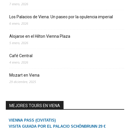
7 enero, 2026
Los Palacios de Viena: Un paseo por la opulencia imperial
6 enero, 2026
Alojarse en el Hilton Vienna Plaza
5 enero, 2026
Café Central
4 enero, 2026
Mozart en Viena
29 diciembre, 2025
MEJORES TOURS EN VIENA
VIENNA PASS (CIVITATIS)
VISITA GUIADA POR EL PALACIO SCHÖNBRUNN 29 €