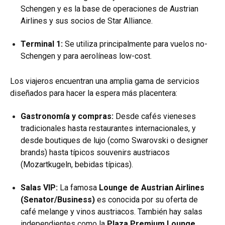
Schengen y es la base de operaciones de Austrian
Airlines y sus socios de Star Alliance.
Terminal 1:
Se utiliza principalmente para vuelos no-
Schengen y para aerolíneas low-cost.
Los viajeros encuentran una amplia gama de servicios
diseñados para hacer la espera más placentera:
Gastronomía y compras:
Desde cafés vieneses
tradicionales hasta restaurantes internacionales, y
desde boutiques de lujo (como Swarovski o designer
brands) hasta típicos souvenirs austriacos
(Mozartkugeln, bebidas típicas).
Salas VIP:
La famosa
Lounge de Austrian Airlines
(Senator/Business)
es conocida por su oferta de
café melange y vinos austriacos. También hay salas
independientes como la
Plaza Premium Lounge
.