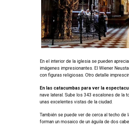
En el interior de la iglesia se pueden aprec
imágenes impresionantes. El Wiener Neustadt
con figuras religiosas. Otro detalle imprescin
En las catacumbas para ver la espectacu
nave lateral. Sube los 343 escalones de la to
unas excelentes vistas de la ciudad.
También se puede ver de cerca al techo de 
forman un mosaico de un águila de dos cab