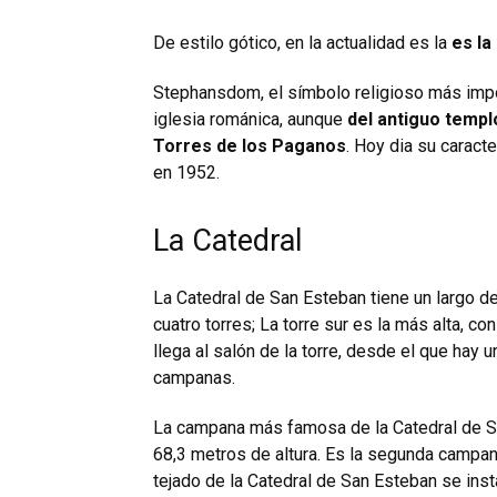
De estilo gótico, en la actualidad es la
es la
Stephansdom, el símbolo religioso más impor
iglesia románica, aunque
del antiguo templ
Torres de los Paganos
. Hoy dia su caract
en 1952.
La Catedral
La Catedral de San Esteban tiene un largo d
cuatro torres; La torre sur es la más alta, 
llega al salón de la torre, desde el que hay 
campanas.
La campana más famosa de la Catedral de San
68,3 metros de altura. Es la segunda campan
tejado de la Catedral de San Esteban se insta