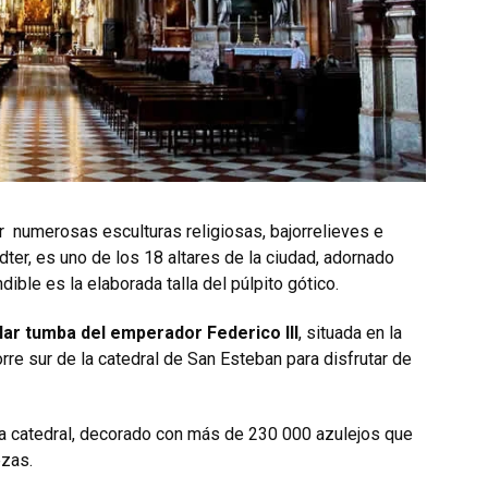
iar numerosas esculturas religiosas, bajorrelieves e
er, es uno de los 18 altares de la ciudad, adornado
dible es la elaborada talla del púlpito gótico.
lar tumba del emperador Federico III
, situada en la
rre sur de la catedral de San Esteban para disfrutar de
la catedral, decorado con más de 230 000 azulejos que
ezas.