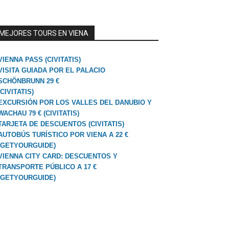
MEJORES TOURS EN VIENA
VIENNA PASS (CIVITATIS)
VISITA GUIADA POR EL PALACIO
SCHÖNBRUNN 29 €
(CIVITATIS)
EXCURSIÓN POR LOS VALLES DEL DANUBIO Y
WACHAU 79 € (CIVITATIS)
TARJETA DE DESCUENTOS (CIVITATIS)
AUTOBÚS TURÍSTICO POR VIENA A 22 €
(GETYOURGUIDE)
VIENNA CITY CARD: DESCUENTOS Y
TRANSPORTE PÚBLICO A 17 €
(GETYOURGUIDE)