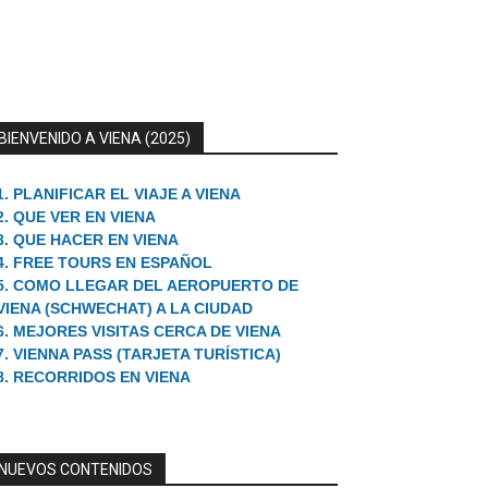
BIENVENIDO A VIENA (2025)
1. PLANIFICAR EL VIAJE A VIENA
2. QUE VER EN VIENA
3. QUE HACER EN VIENA
4. FREE TOURS EN ESPAÑOL
5. COMO LLEGAR DEL AEROPUERTO DE
VIENA (SCHWECHAT) A LA CIUDAD
6. MEJORES VISITAS CERCA DE VIENA
7. VIENNA PASS (TARJETA TURÍSTICA)
8. RECORRIDOS EN VIENA
NUEVOS CONTENIDOS