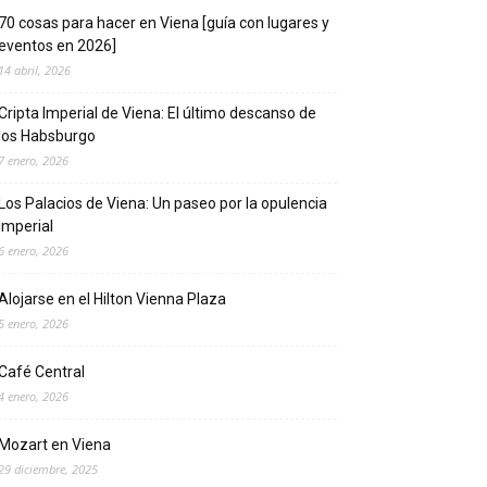
70 cosas para hacer en Viena [guía con lugares y
eventos en 2026]
14 abril, 2026
Cripta Imperial de Viena: El último descanso de
los Habsburgo
7 enero, 2026
Los Palacios de Viena: Un paseo por la opulencia
imperial
6 enero, 2026
Alojarse en el Hilton Vienna Plaza
5 enero, 2026
Café Central
4 enero, 2026
Mozart en Viena
29 diciembre, 2025