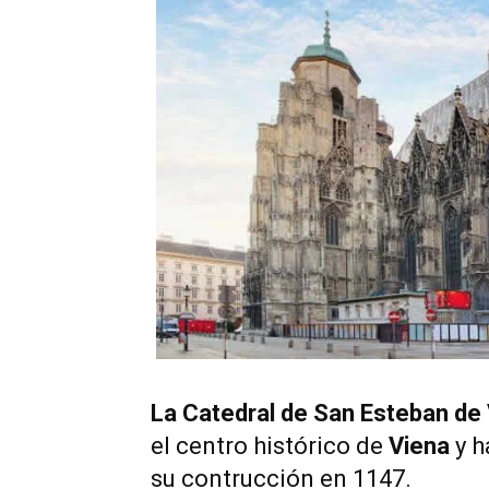
La Catedral de San Esteban d
el centro histórico de
Viena
y h
su contrucción en 1147.