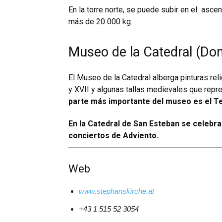
En la torre norte, se puede subir en el asce
más de 20 000 kg.
Museo de la Catedral (D
El Museo de la Catedral alberga pinturas reli
y XVII y algunas tallas medievales que repre
parte más importante del museo es el T
En la Catedral de San Esteban se celebr
conciertos de Adviento.
Web
www.stephanskirche.at
+43 1 515 52 3054