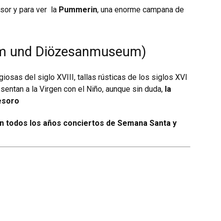
nsor y para ver la
Pummerin
, una enorme campana de
om und Diözesanmuseum)
giosas del siglo XVIII, tallas rústicas de los siglos XVI
sentan a la Virgen con el Niño, aunque sin duda,
la
esoro
an todos los años conciertos de Semana Santa y