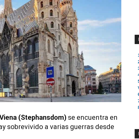
e Viena (Stephansdom)
se encuentra en
ay sobrevivido a varias guerras desde