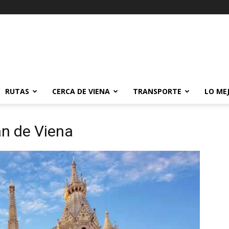
RUTAS
CERCA DE VIENA
TRANSPORTE
LO ME
an de Viena