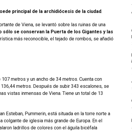
 sede principal de la archidiócesis de la ciudad
.
tante de Viena, se levantó sobre las ruinas de una
o sólo se conservan la Puerta de los Gigantes y las
erística más reconocible, el tejado de rombos, se añadió
e 107 metros y un ancho de 34 metros. Cuenta con
con 136,44 metros. Después de subir 343 escalones, se
unas vistas inmensas de Viena. Tiene un total de 13
 Esteban, Pummerin, está situada en la torre norte a
a colgante de iglesia más grande de Europa. En el
laron ladrillos de colores con el águila bicéfala