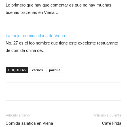
Lo primero que hay que comentar es que no hay muchas
buenas pizzerias en Viena,…
La mejor comida china de Viena
No. 27 es el feo nombre que tiene este excelente restuarante
de comida china de…
ETIQUETAS
carnes
parrilla
Artículo anterior
Artículo siguiente
Comida asiática en Viena
Café Frida