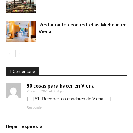
Restaurantes con estrellas Michelin en
Viena
1 Comentario
50 cosas para hacer en Viena
29 enero, 2020 At 9:56 pm
[…] 51. Recorrer los asadores de Viena […]
Responder
Dejar respuesta