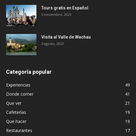
Tours gratis en Español
5 noviembre, 2023
Visita al Valle de Wachau
5 agosto, 2023
Categoría popular
Experiencias
49
Donde comer
41
Que ver
21
Cafeterías
19
Que hacer
19
Restaurantes
17