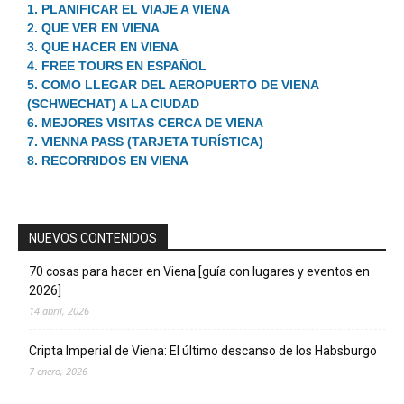
1. PLANIFICAR EL VIAJE A VIENA
2. QUE VER EN VIENA
3. QUE HACER EN VIENA
4. FREE TOURS EN ESPAÑOL
5. COMO LLEGAR DEL AEROPUERTO DE VIENA
(SCHWECHAT) A LA CIUDAD
6. MEJORES VISITAS CERCA DE VIENA
7. VIENNA PASS (TARJETA TURÍSTICA)
8. RECORRIDOS EN VIENA
NUEVOS CONTENIDOS
70 cosas para hacer en Viena [guía con lugares y eventos en
2026]
14 abril, 2026
Cripta Imperial de Viena: El último descanso de los Habsburgo
7 enero, 2026