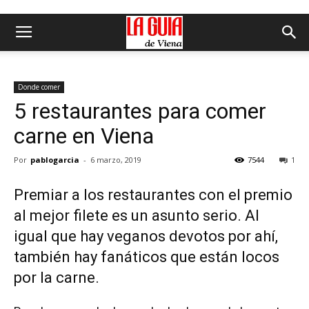
Donde comer
5 restaurantes para comer
carne en Viena
Por
pablogarcia
-
6 marzo, 2019
7544
1
Premiar a los restaurantes con el premio
al mejor filete es un asunto serio. Al
igual que hay veganos devotos por ahí,
también hay fanáticos que están locos
por la carne.