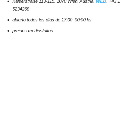
Kaiserstraße 113-115, 1070 Wien, Austria,
WEB
, +43 1
5234268
abierto todos los días de 17:00–00:00 hs
precios medios/altos