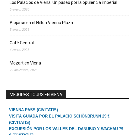
Los Palacios de Viena: Un paseo por la opulencia imperial
6 enero, 2026
Alojarse en el Hilton Vienna Plaza
5 enero, 2026
Café Central
4 enero, 2026
Mozart en Viena
29 diciembre, 2025
MEJORES TOURS EN VIENA
VIENNA PASS (CIVITATIS)
VISITA GUIADA POR EL PALACIO SCHÖNBRUNN 29 €
(CIVITATIS)
EXCURSIÓN POR LOS VALLES DEL DANUBIO Y WACHAU 79