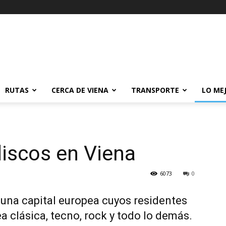
RUTAS
CERCA DE VIENA
TRANSPORTE
LO ME
iscos en Viena
6073
0
 una capital europea cuyos residentes
ea clásica, tecno, rock y todo lo demás.