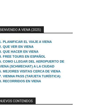
BIENVENIDO A VIENA (2025)
1. PLANIFICAR EL VIAJE A VIENA
2. QUE VER EN VIENA
3. QUE HACER EN VIENA
4. FREE TOURS EN ESPAÑOL
5. COMO LLEGAR DEL AEROPUERTO DE
VIENA (SCHWECHAT) A LA CIUDAD
6. MEJORES VISITAS CERCA DE VIENA
7. VIENNA PASS (TARJETA TURÍSTICA)
8. RECORRIDOS EN VIENA
NUEVOS CONTENIDOS