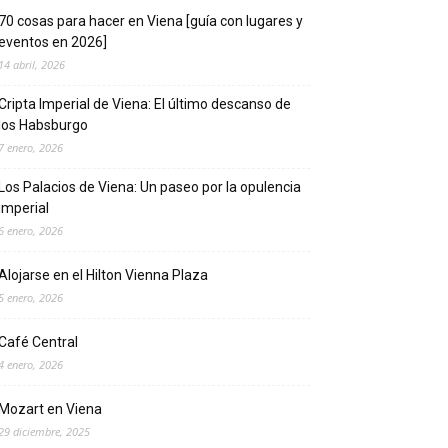
70 cosas para hacer en Viena [guía con lugares y
eventos en 2026]
14 abril, 2026
Cripta Imperial de Viena: El último descanso de
los Habsburgo
7 enero, 2026
Los Palacios de Viena: Un paseo por la opulencia
imperial
6 enero, 2026
Alojarse en el Hilton Vienna Plaza
5 enero, 2026
Café Central
4 enero, 2026
Mozart en Viena
29 diciembre, 2025