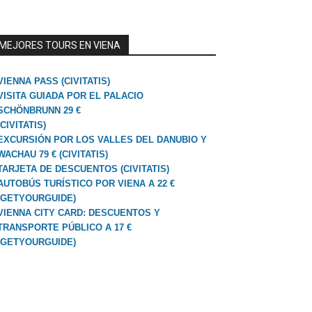
MEJORES TOURS EN VIENA
VIENNA PASS (CIVITATIS)
VISITA GUIADA POR EL PALACIO
SCHÖNBRUNN 29 €
(CIVITATIS)
EXCURSIÓN POR LOS VALLES DEL DANUBIO Y
WACHAU 79 € (CIVITATIS)
TARJETA DE DESCUENTOS (CIVITATIS)
AUTOBÚS TURÍSTICO POR VIENA A 22 €
(GETYOURGUIDE)
VIENNA CITY CARD: DESCUENTOS Y
TRANSPORTE PÚBLICO A 17 €
(GETYOURGUIDE)