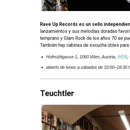
Rave Up Records es un sello independie
lanzamientos y sus melodías doradas favori
temprano y Glam Rock de los años 70 se pu
También hay cabinas de escucha útiles para 
Hofmühlgasse 1, 1060 Wien, Austria,
WEB
,
abierto de lunes a sábados de 10:00–18:30 
Teuchtler