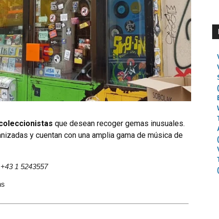
 coleccionistas
que desean recoger gemas inusuales.
anizadas y cuentan con una amplia gama de música de
 +43 1 5243557
hs