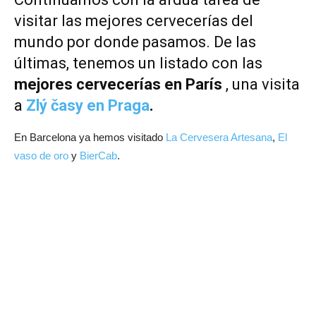
visitar las mejores cervecerías del
mundo por donde pasamos. De las
últimas, tenemos un listado con las
mejores cervecerías en París
, una visita
a
Zlý časy en Praga
.
En Barcelona ya hemos visitado
La Cervesera Artesana
,
El
vaso de oro
y
BierCab
.