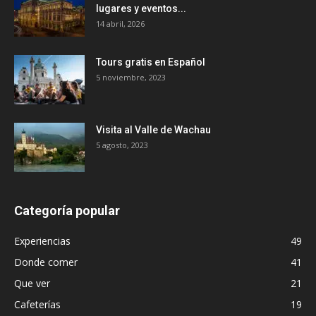
lugares y eventos...
14 abril, 2026
Tours gratis en Español
5 noviembre, 2023
Visita al Valle de Wachau
5 agosto, 2023
Categoría popular
Experiencias
49
Donde comer
41
Que ver
21
Cafeterías
19