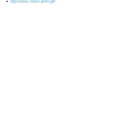
http://www.7stern.at/en-gb/