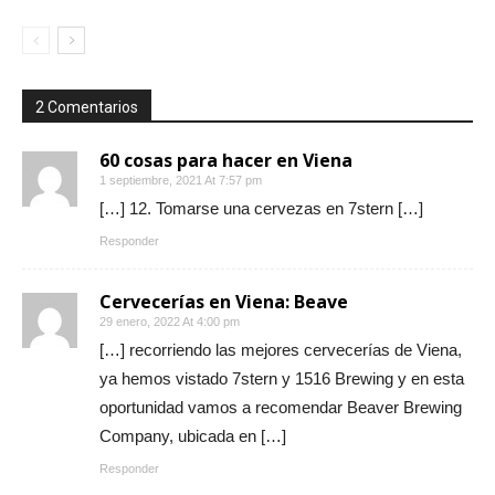
2 Comentarios
60 cosas para hacer en Viena
1 septiembre, 2021 At 7:57 pm
[…] 12. Tomarse una cervezas en 7stern […]
Responder
Cervecerías en Viena: Beave
29 enero, 2022 At 4:00 pm
[…] recorriendo las mejores cervecerías de Viena,
ya hemos vistado 7stern y 1516 Brewing y en esta
oportunidad vamos a recomendar Beaver Brewing
Company, ubicada en […]
Responder