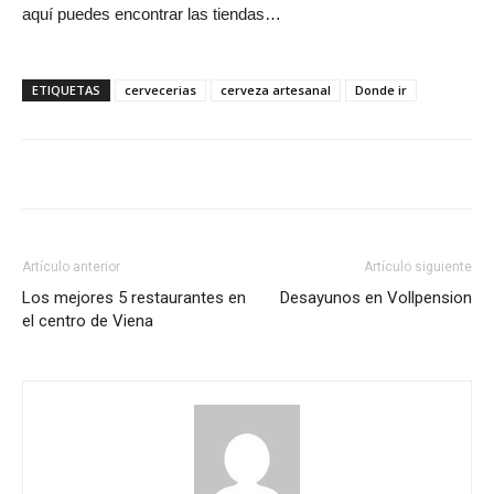
aquí puedes encontrar las tiendas…
ETIQUETAS
cervecerias
cerveza artesanal
Donde ir
Artículo anterior
Artículo siguiente
Los mejores 5 restaurantes en
Desayunos en Vollpension
el centro de Viena