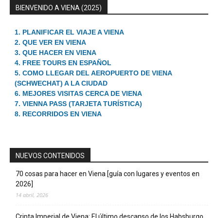
BIENVENIDO A VIENA (2025)
1. PLANIFICAR EL VIAJE A VIENA
2. QUE VER EN VIENA
3. QUE HACER EN VIENA
4. FREE TOURS EN ESPAÑOL
5. COMO LLEGAR DEL AEROPUERTO DE VIENA
(SCHWECHAT) A LA CIUDAD
6. MEJORES VISITAS CERCA DE VIENA
7. VIENNA PASS (TARJETA TURÍSTICA)
8. RECORRIDOS EN VIENA
NUEVOS CONTENIDOS
70 cosas para hacer en Viena [guía con lugares y eventos en
2026]
14 abril, 2026
Cripta Imperial de Viena: El último descanso de los Habsburgo