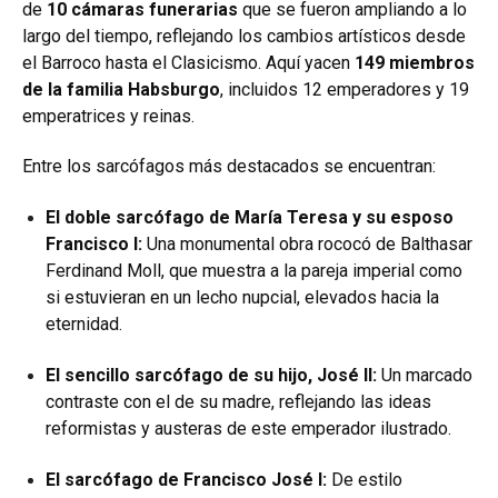
de
10 cámaras funerarias
que se fueron ampliando a lo
largo del tiempo, reflejando los cambios artísticos desde
el Barroco hasta el Clasicismo. Aquí yacen
149 miembros
de la familia Habsburgo
, incluidos 12 emperadores y 19
emperatrices y reinas.
Entre los sarcófagos más destacados se encuentran:
El doble sarcófago de María Teresa y su esposo
Francisco I:
Una monumental obra rococó de Balthasar
Ferdinand Moll, que muestra a la pareja imperial como
si estuvieran en un lecho nupcial, elevados hacia la
eternidad.
El sencillo sarcófago de su hijo, José II:
Un marcado
contraste con el de su madre, reflejando las ideas
reformistas y austeras de este emperador ilustrado.
El sarcófago de Francisco José I:
De estilo