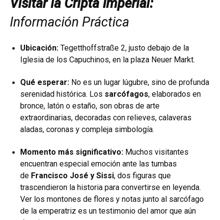
Visitar la Cripta Imperial:
Información Práctica
Ubicación:
Tegetthoffstraße 2, justo debajo de la
Iglesia de los Capuchinos, en la plaza Neuer Markt.
Qué esperar:
No es un lugar lúgubre, sino de profunda
serenidad histórica. Los
sarcófagos
, elaborados en
bronce, latón o estaño, son obras de arte
extraordinarias, decoradas con relieves, calaveras
aladas, coronas y compleja simbología.
Momento más significativo:
Muchos visitantes
encuentran especial emoción ante las tumbas
de
Francisco José y Sissi
, dos figuras que
trascendieron la historia para convertirse en leyenda.
Ver los montones de flores y notas junto al sarcófago
de la emperatriz es un testimonio del amor que aún