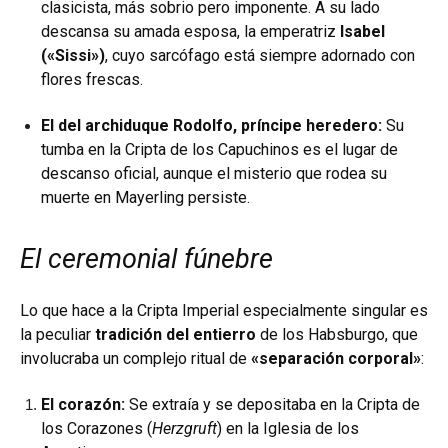
clasicista, más sobrio pero imponente. A su lado
descansa su amada esposa, la emperatriz
Isabel
(«Sissi»)
, cuyo sarcófago está siempre adornado con
flores frescas.
El del archiduque Rodolfo, príncipe heredero:
Su
tumba en la Cripta de los Capuchinos es el lugar de
descanso oficial, aunque el misterio que rodea su
muerte en Mayerling persiste.
El ceremonial fúnebre
Lo que hace a la Cripta Imperial especialmente singular es
la peculiar
tradición del entierro
de los Habsburgo, que
involucraba un complejo ritual de
«separación corporal»
:
El corazón:
Se extraía y se depositaba en la Cripta de
los Corazones (
Herzgruft
) en la Iglesia de los