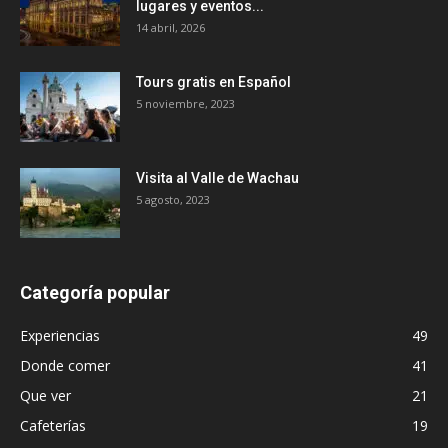
lugares y eventos...
14 abril, 2026
Tours gratis en Español
5 noviembre, 2023
Visita al Valle de Wachau
5 agosto, 2023
Categoría popular
Experiencias
49
Donde comer
41
Que ver
21
Cafeterías
19