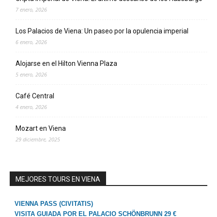
7 enero, 2026
Los Palacios de Viena: Un paseo por la opulencia imperial
6 enero, 2026
Alojarse en el Hilton Vienna Plaza
5 enero, 2026
Café Central
4 enero, 2026
Mozart en Viena
29 diciembre, 2025
MEJORES TOURS EN VIENA
VIENNA PASS (CIVITATIS)
VISITA GUIADA POR EL PALACIO SCHÖNBRUNN 29 €