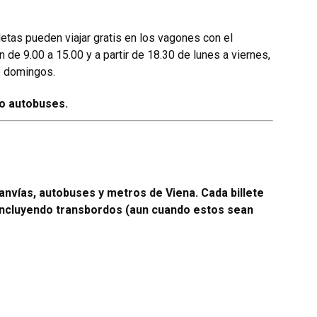
etas pueden viajar gratis en los vagones con el
 de 9.00 a 15.00 y a partir de 18.30 de lunes a viernes,
os domingos.
 o autobuses.
ranvías, autobuses y metros de Viena. Cada billete
o, incluyendo transbordos (aun cuando estos sean