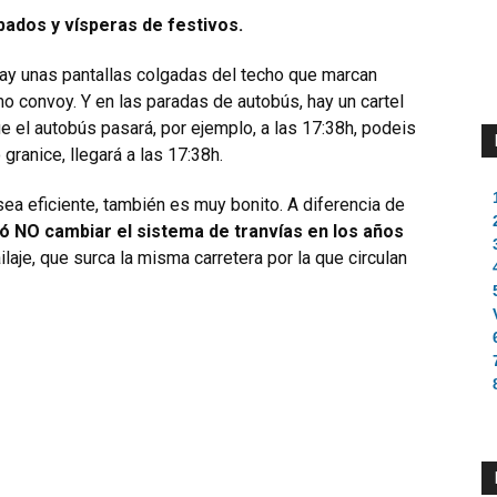
bados y vísperas de festivos.
hay unas pantallas colgadas del techo que marcan
mo convoy. Y en las paradas de autobús, hay un cartel
que el autobús pasará, por ejemplo, a las 17:38h, podeis
granice, llegará a las 17:38h.
sea eficiente, también es muy bonito. A diferencia de
ió NO cambiar el sistema de tranvías en los años
ilaje, que surca la misma carretera por la que circulan