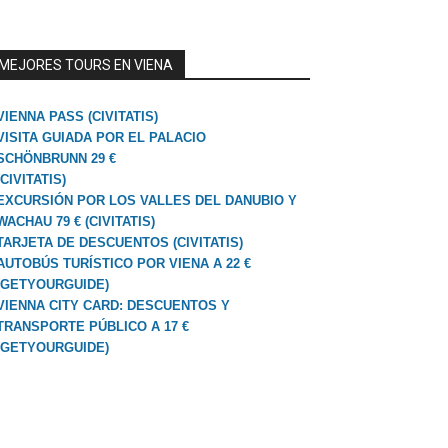
MEJORES TOURS EN VIENA
VIENNA PASS (CIVITATIS)
VISITA GUIADA POR EL PALACIO
SCHÖNBRUNN 29 €
(CIVITATIS)
EXCURSIÓN POR LOS VALLES DEL DANUBIO Y
WACHAU 79 € (CIVITATIS)
TARJETA DE DESCUENTOS (CIVITATIS)
AUTOBÚS TURÍSTICO POR VIENA A 22 €
(GETYOURGUIDE)
VIENNA CITY CARD: DESCUENTOS Y
TRANSPORTE PÚBLICO A 17 €
(GETYOURGUIDE)