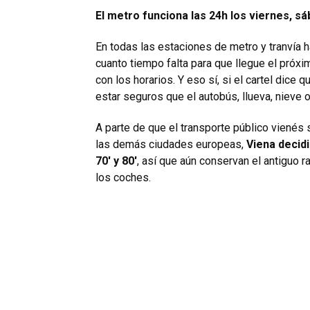
El metro funciona las 24h los viernes, sá
En todas las estaciones de metro y tranvía 
cuanto tiempo falta para que llegue el próxi
con los horarios. Y eso sí, si el cartel dice 
estar seguros que el autobús, llueva, nieve o 
A parte de que el transporte público vienés 
las demás ciudades europeas,
Viena decid
70′ y 80′
, así que aún conservan el antiguo ra
los coches.