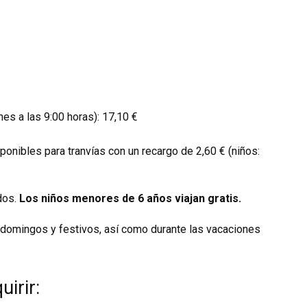
es a las 9:00 horas): 17,10 €
onibles para tranvías con un recargo de 2,60 € (niños:
rdos.
Los niños menores de 6 años viajan gratis.
s domingos y festivos, así como durante las vacaciones
uirir: