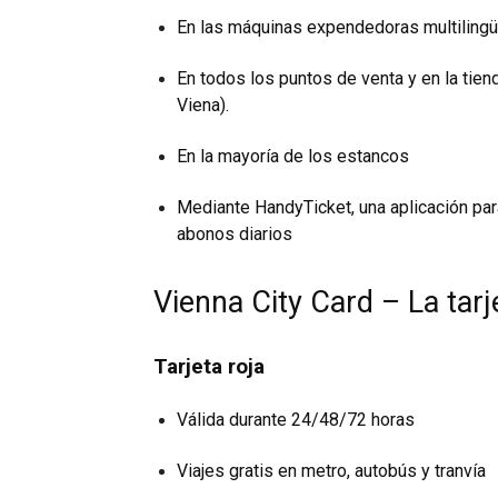
En las máquinas expendedoras multilingüe
En todos los
puntos de venta
y en la
tien
Viena).
En la mayoría de los estancos
Mediante
HandyTicket
, una aplicación pa
abonos diarios
Vienna City Card – La tarje
Tarjeta roja
Válida durante 24/48/72 horas
Viajes gratis en metro, autobús y tranvía