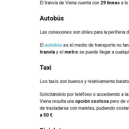
El tranvía de Viena cuenta con
29 lineas
a lo
Autobús
Las conexiones son útiles para la periferia d
El
autobús
es el medio de transporte no tan
tranvía
y el
metro
se puede llegar a cualqui
Taxi
Los taxis son buenos y relativamente barato
Solicitándolo por teléfono o accediendo a las
Viena resulta una
opción costosa
pero de v
de trasladarse con maletas, pudiendo costar
a 50 €
.