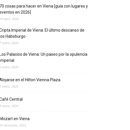
70 cosas para hacer en Viena [guía con lugares y
eventos en 2026]
14 abril, 2026
Cripta Imperial de Viena: El último descanso de
los Habsburgo
7 enero, 2026
Los Palacios de Viena: Un paseo por la opulencia
imperial
6 enero, 2026
Alojarse en el Hilton Vienna Plaza
5 enero, 2026
Café Central
4 enero, 2026
Mozart en Viena
29 diciembre, 2025