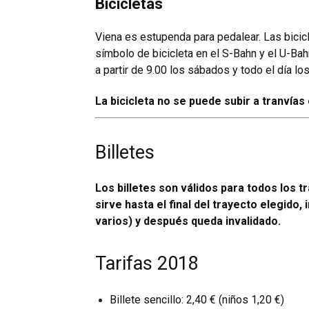
Bicicletas
Viena es estupenda para pedalear. Las bicicl
símbolo de bicicleta en el S-Bahn y el U-Bahn
a partir de 9.00 los sábados y todo el día l
La bicicleta no se puede subir a tranvías
Billetes
Los billetes son válidos para todos los t
sirve hasta el final del trayecto elegid
varios) y después queda invalidado.
Tarifas 2018
Billete sencillo: 2,40 € (niños 1,20 €)