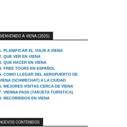
BIENVENIDO A VIENA (2025)
1. PLANIFICAR EL VIAJE A VIENA
2. QUE VER EN VIENA
3. QUE HACER EN VIENA
4. FREE TOURS EN ESPAÑOL
5. COMO LLEGAR DEL AEROPUERTO DE
VIENA (SCHWECHAT) A LA CIUDAD
6. MEJORES VISITAS CERCA DE VIENA
7. VIENNA PASS (TARJETA TURÍSTICA)
8. RECORRIDOS EN VIENA
NUEVOS CONTENIDOS