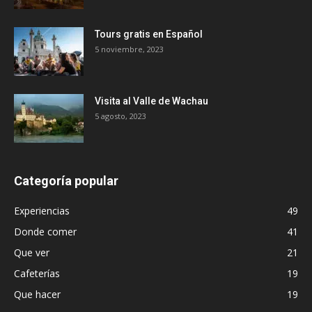
Tours gratis en Español
5 noviembre, 2023
Visita al Valle de Wachau
5 agosto, 2023
Categoría popular
Experiencias
49
Donde comer
41
Que ver
21
Cafeterías
19
Que hacer
19