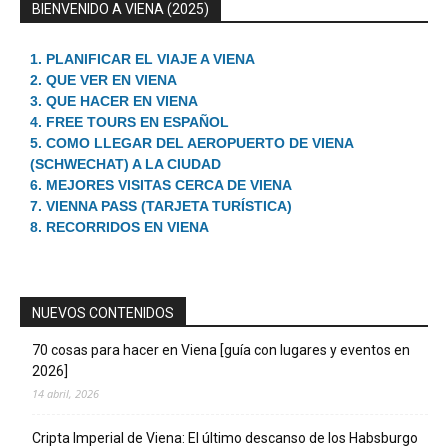
BIENVENIDO A VIENA (2025)
1. PLANIFICAR EL VIAJE A VIENA
2. QUE VER EN VIENA
3. QUE HACER EN VIENA
4. FREE TOURS EN ESPAÑOL
5. COMO LLEGAR DEL AEROPUERTO DE VIENA
(SCHWECHAT) A LA CIUDAD
6. MEJORES VISITAS CERCA DE VIENA
7. VIENNA PASS (TARJETA TURÍSTICA)
8. RECORRIDOS EN VIENA
NUEVOS CONTENIDOS
70 cosas para hacer en Viena [guía con lugares y eventos en
2026]
14 abril, 2026
Cripta Imperial de Viena: El último descanso de los Habsburgo