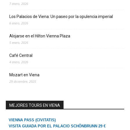
7 enero, 2026
Los Palacios de Viena: Un paseo por la opulencia imperial
6 enero, 2026
Alojarse en el Hilton Vienna Plaza
5 enero, 2026
Café Central
4 enero, 2026
Mozart en Viena
29 diciembre, 2025
MEJORES TOURS EN VIENA
VIENNA PASS (CIVITATIS)
VISITA GUIADA POR EL PALACIO SCHÖNBRUNN 29 €