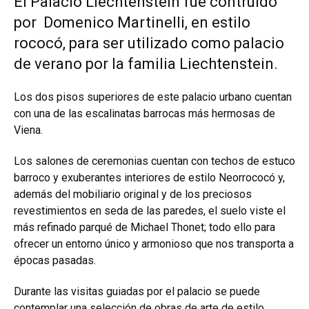
El Palacio Liechtenstein fue contruído
por Domenico Martinelli, en estilo
rococó, para ser utilizado como palacio
de verano por la familia Liechtenstein.
Los dos pisos superiores de este palacio urbano cuentan
con una de las escalinatas barrocas más hermosas de
Viena.
Los salones de ceremonias cuentan con techos de estuco
barroco y exuberantes interiores de estilo Neorrococó y,
además del mobiliario original y de los preciosos
revestimientos en seda de las paredes, el suelo viste el
más refinado parqué de Michael Thonet; todo ello para
ofrecer un entorno único y armonioso que nos transporta a
épocas pasadas.
Durante las visitas guiadas por el palacio se puede
contemplar una selección de obras de arte de estilo