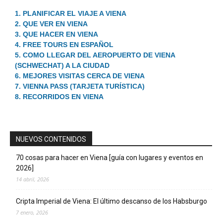
1. PLANIFICAR EL VIAJE A VIENA
2. QUE VER EN VIENA
3. QUE HACER EN VIENA
4. FREE TOURS EN ESPAÑOL
5. COMO LLEGAR DEL AEROPUERTO DE VIENA
(SCHWECHAT) A LA CIUDAD
6. MEJORES VISITAS CERCA DE VIENA
7. VIENNA PASS (TARJETA TURÍSTICA)
8. RECORRIDOS EN VIENA
NUEVOS CONTENIDOS
70 cosas para hacer en Viena [guía con lugares y eventos en
2026]
14 abril, 2026
Cripta Imperial de Viena: El último descanso de los Habsburgo
7 enero, 2026