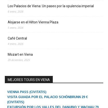
Los Palacios de Viena: Un paseo por la opulencia imperial
6 enero, 2026
Alojarse en el Hilton Vienna Plaza
5 enero, 2026
Café Central
4 enero, 2026
Mozart en Viena
29 diciembre, 2025
MEJORES TOURS EN VIENA
VIENNA PASS (CIVITATIS)
VISITA GUIADA POR EL PALACIO SCHÖNBRUNN 29 €
(CIVITATIS)
EXCURSIÓN POR LOS VALLES DEL DANUBIO Y WACHAU 79