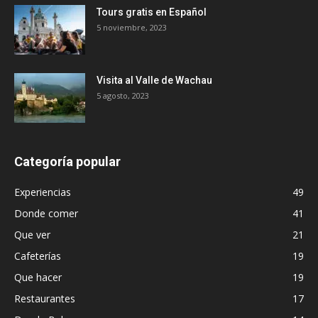
Tours gratis en Español
5 noviembre, 2023
Visita al Valle de Wachau
5 agosto, 2023
Categoría popular
Experiencias
49
Donde comer
41
Que ver
21
Cafeterías
19
Que hacer
19
Restaurantes
17