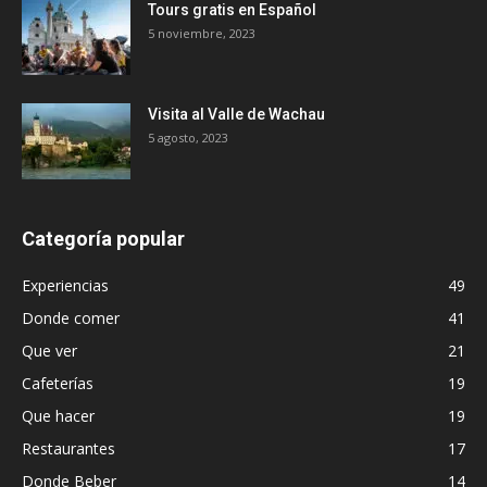
Tours gratis en Español
5 noviembre, 2023
Visita al Valle de Wachau
5 agosto, 2023
Categoría popular
Experiencias
49
Donde comer
41
Que ver
21
Cafeterías
19
Que hacer
19
Restaurantes
17
Donde Beber
14