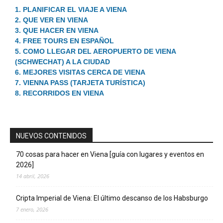
1. PLANIFICAR EL VIAJE A VIENA
2. QUE VER EN VIENA
3. QUE HACER EN VIENA
4. FREE TOURS EN ESPAÑOL
5. COMO LLEGAR DEL AEROPUERTO DE VIENA
(SCHWECHAT) A LA CIUDAD
6. MEJORES VISITAS CERCA DE VIENA
7. VIENNA PASS (TARJETA TURÍSTICA)
8. RECORRIDOS EN VIENA
NUEVOS CONTENIDOS
70 cosas para hacer en Viena [guía con lugares y eventos en
2026]
14 abril, 2026
Cripta Imperial de Viena: El último descanso de los Habsburgo
7 enero, 2026