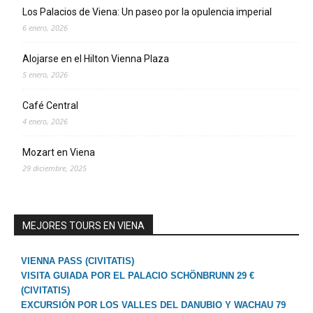
Los Palacios de Viena: Un paseo por la opulencia imperial
6 enero, 2026
Alojarse en el Hilton Vienna Plaza
5 enero, 2026
Café Central
4 enero, 2026
Mozart en Viena
29 diciembre, 2025
MEJORES TOURS EN VIENA
VIENNA PASS (CIVITATIS)
VISITA GUIADA POR EL PALACIO SCHÖNBRUNN 29 €
(CIVITATIS)
EXCURSIÓN POR LOS VALLES DEL DANUBIO Y WACHAU 79