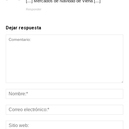
[…] Mercados de Navidad de Viena […]
Responder
Dejar respuesta