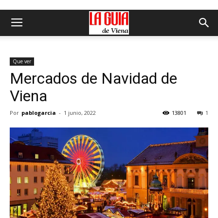
Que ver
Mercados de Navidad de
Viena
Por
pablogarcia
-
1 junio, 2022
13801
1