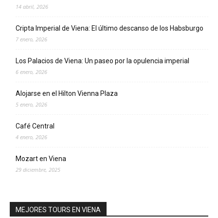
14 abril, 2026
Cripta Imperial de Viena: El último descanso de los Habsburgo
7 enero, 2026
Los Palacios de Viena: Un paseo por la opulencia imperial
6 enero, 2026
Alojarse en el Hilton Vienna Plaza
5 enero, 2026
Café Central
4 enero, 2026
Mozart en Viena
29 diciembre, 2025
MEJORES TOURS EN VIENA