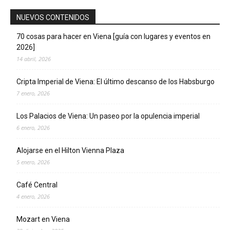
NUEVOS CONTENIDOS
70 cosas para hacer en Viena [guía con lugares y eventos en
2026]
14 abril, 2026
Cripta Imperial de Viena: El último descanso de los Habsburgo
7 enero, 2026
Los Palacios de Viena: Un paseo por la opulencia imperial
6 enero, 2026
Alojarse en el Hilton Vienna Plaza
5 enero, 2026
Café Central
4 enero, 2026
Mozart en Viena