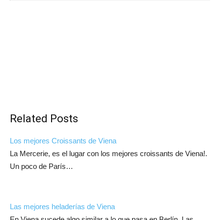
Related Posts
Los mejores Croissants de Viena
La Mercerie, es el lugar con los mejores croissants de Viena!.
Un poco de París…
Las mejores heladerías de Viena
En Viena sucede algo similar a lo que pasa en Berlín. Las