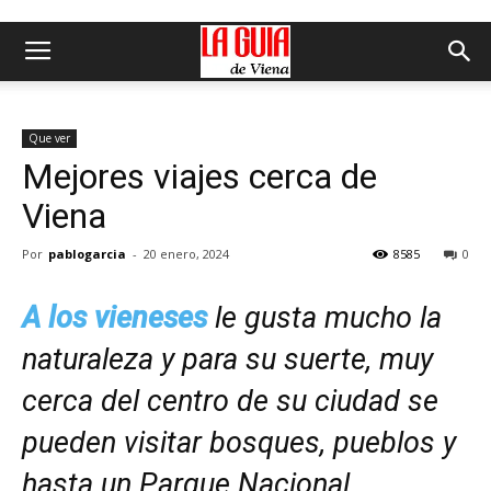
Que ver
Mejores viajes cerca de
Viena
Por
pablogarcia
-
20 enero, 2024
8585
0
A los vieneses
le gusta mucho la
naturaleza y para su suerte, muy
cerca del centro de su ciudad se
pueden visitar bosques, pueblos y
hasta un Parque Nacional.