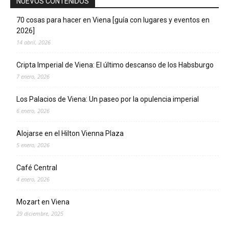
NUEVOS CONTENIDOS
70 cosas para hacer en Viena [guía con lugares y eventos en
2026]
14 abril, 2026
Cripta Imperial de Viena: El último descanso de los Habsburgo
7 enero, 2026
Los Palacios de Viena: Un paseo por la opulencia imperial
6 enero, 2026
Alojarse en el Hilton Vienna Plaza
5 enero, 2026
Café Central
4 enero, 2026
Mozart en Viena
29 diciembre, 2025