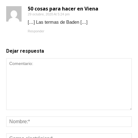
50 cosas para hacer en Viena
29 octubre, 2020 At 5:24 pm
[…] Las termas de Baden […]
Responder
Dejar respuesta