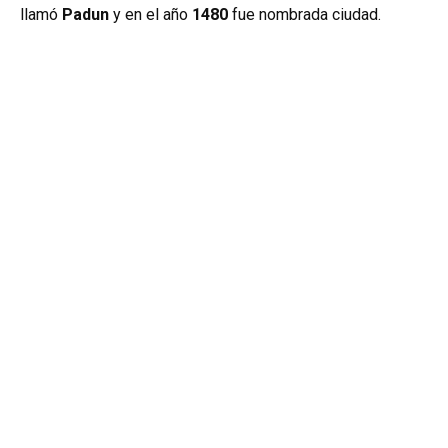
llamó
Padun
y en el año
1480
fue nombrada ciudad.