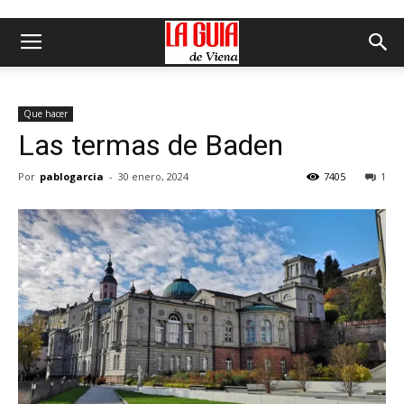
Que hacer
Las termas de Baden
Por
pablogarcia
-
30 enero, 2024
7405
1