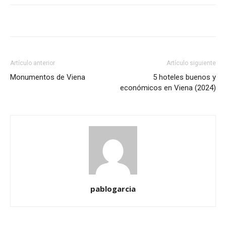
Artículo anterior
Artículo siguiente
Monumentos de Viena
5 hoteles buenos y
económicos en Viena (2024)
pablogarcia