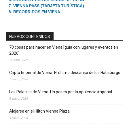
7. VIENNA PASS (TARJETA TURÍSTICA)
8. RECORRIDOS EN VIENA
NUEVOS CONTENIDOS
70 cosas para hacer en Viena [guía con lugares y eventos en
2026]
14 abril, 2026
Cripta Imperial de Viena: El último descanso de los Habsburgo
7 enero, 2026
Los Palacios de Viena: Un paseo por la opulencia imperial
6 enero, 2026
Alojarse en el Hilton Vienna Plaza
5 enero, 2026