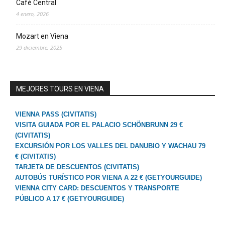
Café Central
4 enero, 2026
Mozart en Viena
29 diciembre, 2025
MEJORES TOURS EN VIENA
VIENNA PASS (CIVITATIS)
VISITA GUIADA POR EL PALACIO SCHÖNBRUNN 29 €
(CIVITATIS)
EXCURSIÓN POR LOS VALLES DEL DANUBIO Y WACHAU 79
€ (CIVITATIS)
TARJETA DE DESCUENTOS (CIVITATIS)
AUTOBÚS TURÍSTICO POR VIENA A 22 € (GETYOURGUIDE)
VIENNA CITY CARD: DESCUENTOS Y TRANSPORTE
PÚBLICO A 17 € (GETYOURGUIDE)