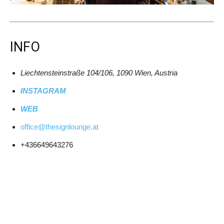
INFO
Liechtensteinstraße 104/106, 1090 Wien, Austria
INSTAGRAM
WEB
office@thesignlounge.at
+436649643276