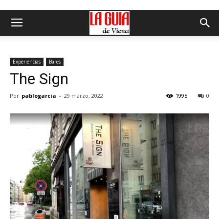
Experiencias
Bares
The Sign
Por
pablogarcia
-
29 marzo, 2022
1995
0