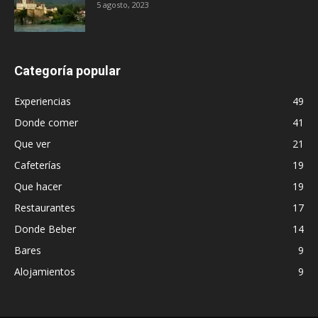
5 agosto, 2023
Categoría popular
Experiencias
49
Donde comer
41
Que ver
21
Cafeterías
19
Que hacer
19
Restaurantes
17
Donde Beber
14
Bares
9
Alojamientos
9