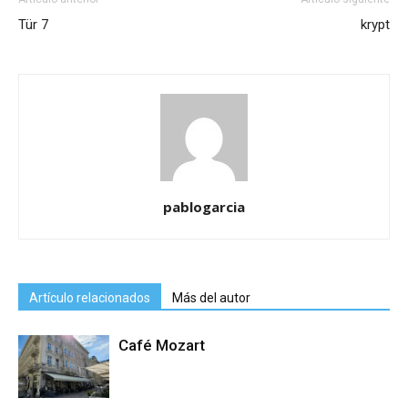
Tür 7
krypt
pablogarcia
Artículo relacionados
Más del autor
Café Mozart