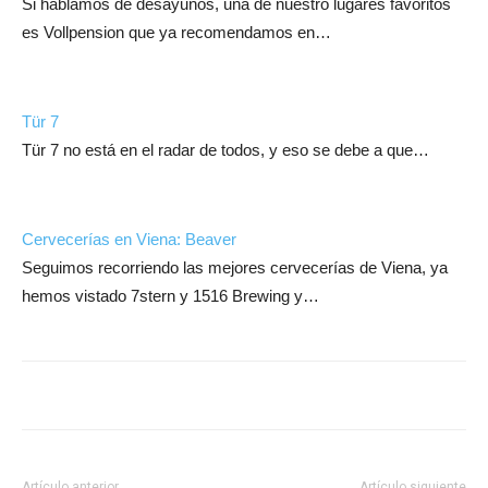
Si hablamos de desayunos, una de nuestro lugares favoritos
es Vollpension que ya recomendamos en…
Tür 7
Tür 7 no está en el radar de todos, y eso se debe a que…
Cervecerías en Viena: Beaver
Seguimos recorriendo las mejores cervecerías de Viena, ya
hemos vistado 7stern y 1516 Brewing y…
Artículo anterior
Artículo siguiente