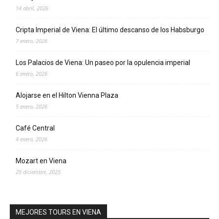
14 abril, 2026
Cripta Imperial de Viena: El último descanso de los Habsburgo
7 enero, 2026
Los Palacios de Viena: Un paseo por la opulencia imperial
6 enero, 2026
Alojarse en el Hilton Vienna Plaza
5 enero, 2026
Café Central
4 enero, 2026
Mozart en Viena
29 diciembre, 2025
MEJORES TOURS EN VIENA