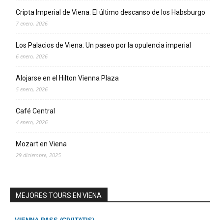
Cripta Imperial de Viena: El último descanso de los Habsburgo
7 enero, 2026
Los Palacios de Viena: Un paseo por la opulencia imperial
6 enero, 2026
Alojarse en el Hilton Vienna Plaza
5 enero, 2026
Café Central
4 enero, 2026
Mozart en Viena
29 diciembre, 2025
MEJORES TOURS EN VIENA