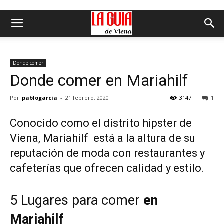
Donde comer
Donde comer en Mariahilf
Por
pablogarcia
-
21 febrero, 2020
3147
1
Conocido como el distrito hipster de
Viena, Mariahilf está a la altura de su
reputación de moda con restaurantes y
cafeterías que ofrecen calidad y estilo.
5 Lugares para comer
en
Mariahilf