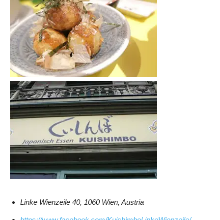
Linke Wienzeile 40, 1060 Wien, Austria
https://www.facebook.com/KuishimboLinkeWienzeile/