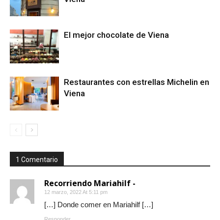
El mejor chocolate de Viena
Restaurantes con estrellas Michelin en
Viena
1 Comentario
Recorriendo Mariahilf -
12 marzo, 2022 At 5:11 pm
[…] Donde comer en Mariahilf […]
Responder