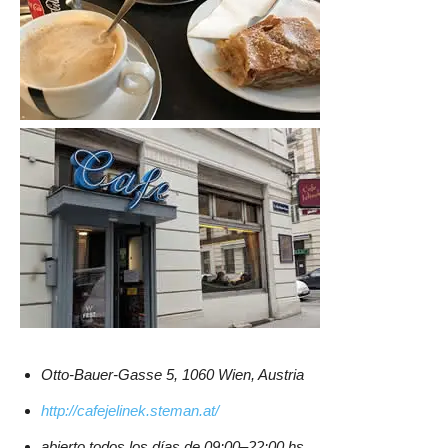
Otto-Bauer-Gasse 5, 1060 Wien, Austria
http://cafejelinek.steman.at/
abierto todos los días de 09:00–22:00 hs