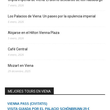
7 enero, 2026
Los Palacios de Viena: Un paseo por la opulencia imperial
6 enero, 2026
Alojarse en el Hilton Vienna Plaza
5 enero, 2026
Café Central
4 enero, 2026
Mozart en Viena
29 diciembre, 2025
MEJORES TOURS EN VIENA
VIENNA PASS (CIVITATIS)
VISITA GUIADA POR EL PALACIO SCHÖNBRUNN 29 €