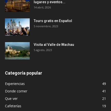
lugares y eventos...
14 abril, 2026
Tours gratis en Español
5 noviembre, 2023
Visita al Valle de Wachau
5 agosto, 2023
Categoría popular
Experiencias
49
Donde comer
41
Que ver
21
Cafeterías
19