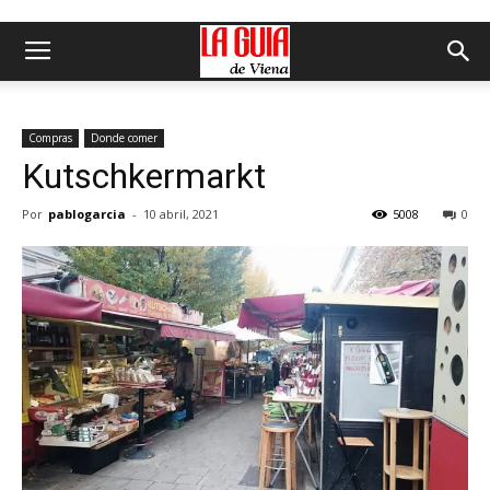
Compras
Donde comer
Kutschkermarkt
Por
pablogarcia
-
10 abril, 2021
5008
0