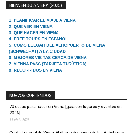
BIENVENIDO A VIENA (2025)
1. PLANIFICAR EL VIAJE A VIENA
2. QUE VER EN VIENA
3. QUE HACER EN VIENA
4. FREE TOURS EN ESPAÑOL
5. COMO LLEGAR DEL AEROPUERTO DE VIENA
(SCHWECHAT) A LA CIUDAD
6. MEJORES VISITAS CERCA DE VIENA
7. VIENNA PASS (TARJETA TURÍSTICA)
8. RECORRIDOS EN VIENA
NUEVOS CONTENIDOS
70 cosas para hacer en Viena [guía con lugares y eventos en
2026]
14 abril, 2026
Cripta Imperial de Viena: El último descanso de los Habsburgo