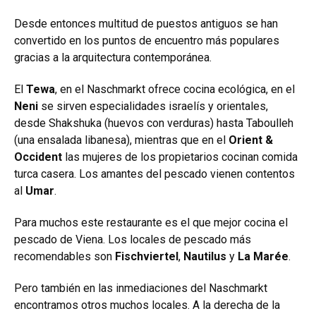
Desde entonces multitud de puestos antiguos se han
convertido en los puntos de encuentro más populares
gracias a la arquitectura contemporánea.
El
Tewa
, en el Naschmarkt ofrece cocina ecológica, en el
Neni
se sirven especialidades israelís y orientales,
desde Shakshuka (huevos con verduras) hasta Taboulleh
(una ensalada libanesa), mientras que en el
Orient &
Occident
las mujeres de los propietarios cocinan comida
turca casera. Los amantes del pescado vienen contentos
al
Umar
.
Para muchos este restaurante es el que mejor cocina el
pescado de Viena. Los locales de pescado más
recomendables son
Fischviertel
,
Nautilus
y
La Marée
.
Pero también en las inmediaciones del Naschmarkt
encontramos otros muchos locales. A la derecha de la