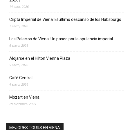
2026]
14 abril, 2026
Cripta Imperial de Viena: El último descanso de los Habsburgo
7 enero, 2026
Los Palacios de Viena: Un paseo por la opulencia imperial
6 enero, 2026
Alojarse en el Hilton Vienna Plaza
5 enero, 2026
Café Central
4 enero, 2026
Mozart en Viena
29 diciembre, 2025
MEJORES TOURS EN VIENA