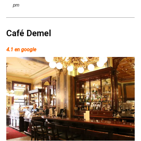
pm
Café Demel
4.1 en google