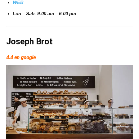
WEB
Lun – Sab: 9:00 am – 6:00 pm
Joseph Brot
4.4 en google