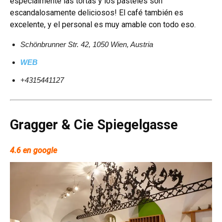
especialmente las tortas y los pasteles son
escandalosamente deliciosos! El café también es
excelente, y el personal es muy amable con todo eso.
Schönbrunner Str. 42, 1050 Wien, Austria
WEB
+4315441127
Gragger & Cie Spiegelgasse
4.6 en google