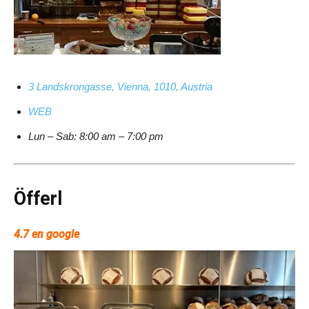
3 Landskrongasse, Vienna, 1010, Austria
WEB
Lun – Sab: 8:00 am – 7:00 pm
Öfferl
4.7 en google