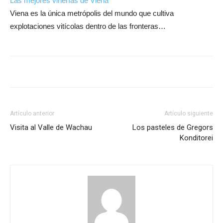
Las mejores vinerías de Viena
Viena es la única metrópolis del mundo que cultiva
explotaciones vitícolas dentro de las fronteras…
Artículo anterior
Artículo siguiente
Visita al Valle de Wachau
Los pasteles de Gregors
Konditorei