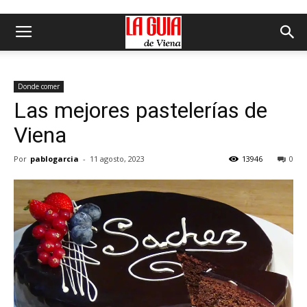
Donde comer
Las mejores pastelerías de
Viena
Por
pablogarcia
-
11 agosto, 2023
13946
0