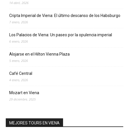
14 abril, 2026
Cripta Imperial de Viena: El último descanso de los Habsburgo
7 enero, 2026
Los Palacios de Viena: Un paseo por la opulencia imperial
6 enero, 2026
Alojarse en el Hilton Vienna Plaza
5 enero, 2026
Café Central
4 enero, 2026
Mozart en Viena
29 diciembre, 2025
MEJORES TOURS EN VIENA