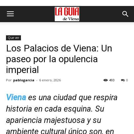
Que ver
Los Palacios de Viena: Un
paseo por la opulencia
imperial
Por
pablogarcia
-
6 enero, 2026
493
0
Viena
es una ciudad que respira
historia en cada esquina. Su
apariencia majestuosa y su
ambiente cultural único son, en