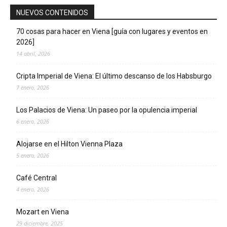
NUEVOS CONTENIDOS
70 cosas para hacer en Viena [guía con lugares y eventos en
2026]
14 abril, 2026
Cripta Imperial de Viena: El último descanso de los Habsburgo
7 enero, 2026
Los Palacios de Viena: Un paseo por la opulencia imperial
6 enero, 2026
Alojarse en el Hilton Vienna Plaza
5 enero, 2026
Café Central
4 enero, 2026
Mozart en Viena
29 diciembre, 2025