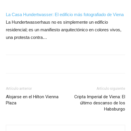
La Casa Hundertwasser: El edificio más fotografiado de Viena
La Hundertwasserhaus no es simplemente un edificio
residencial; es un manifiesto arquitectónico en colores vivos,
una protesta contra…
Artículo anterior
Artículo siguiente
Alojarse en el Hilton Vienna
Cripta Imperial de Viena: El
Plaza
último descanso de los
Habsburgo