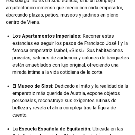
Habsburgo. No es un solo edificio, sino un complejo
arquitectónico inmenso que creció con cada emperador,
abarcando plazas, patios, museos y jardines en pleno
centro de Viena.
Los Apartamentos Imperiales:
Recorrer estas
estancias es seguir los pasos de Francisco José I y la
famosa emperatriz Isabel, «Sissi». Sus habitaciones
privadas, salones de audiencia y salones de banquetes
están amueblados con lujo original, ofreciendo una
mirada íntima a la vida cotidiana de la corte.
El Museo de Sissi:
Dedicado al mito y la realidad de la
emperatriz más querida de Austria, expone objetos
personales, reconstruye sus exigentes rutinas de
belleza y revela el alma compleja tras la figura de
cuento.
La Escuela Española de Equitación:
Ubicada en las