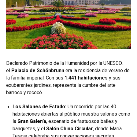
Declarado Patrimonio de la Humanidad por la UNESCO,
el
Palacio de Schönbrunn
era la residencia de verano de
la familia imperial. Con sus
1.441 habitaciones
y sus
exuberantes jardines, representa la cumbre del arte
barroco y rococó.
Los Salones de Estado:
Un recorrido por las 40
habitaciones abiertas al público muestra salones como
la
Gran Galería
, escenario de fastuosos bailes y
banquetes, y el
Salón Chino Circular
, donde María
Teresa celebraba sus conversaciones secretas.