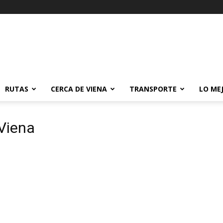
RUTAS
CERCA DE VIENA
TRANSPORTE
LO ME
 Viena