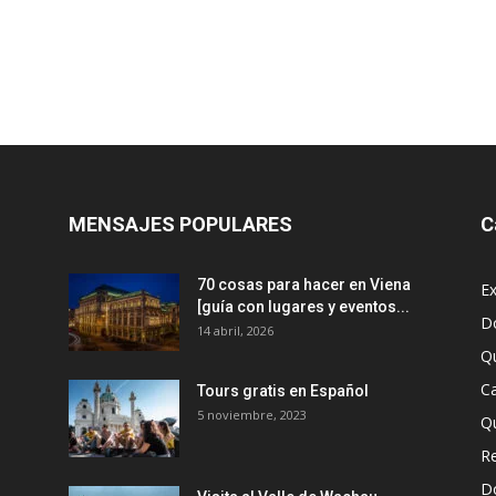
MENSAJES POPULARES
C
70 cosas para hacer en Viena
Ex
[guía con lugares y eventos...
D
14 abril, 2026
Q
Ca
Tours gratis en Español
5 noviembre, 2023
Q
R
D