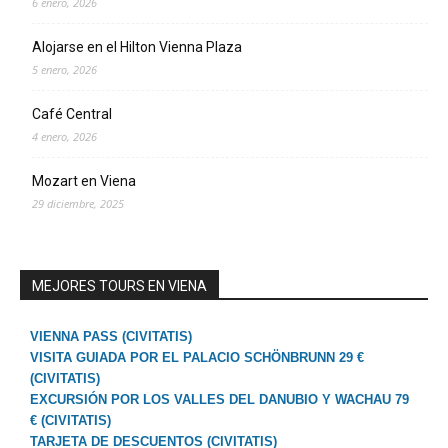
6 enero, 2026
Alojarse en el Hilton Vienna Plaza
5 enero, 2026
Café Central
4 enero, 2026
Mozart en Viena
29 diciembre, 2025
MEJORES TOURS EN VIENA
VIENNA PASS (CIVITATIS)
VISITA GUIADA POR EL PALACIO SCHÖNBRUNN 29 €
(CIVITATIS)
EXCURSIÓN POR LOS VALLES DEL DANUBIO Y WACHAU 79
€ (CIVITATIS)
TARJETA DE DESCUENTOS (CIVITATIS)