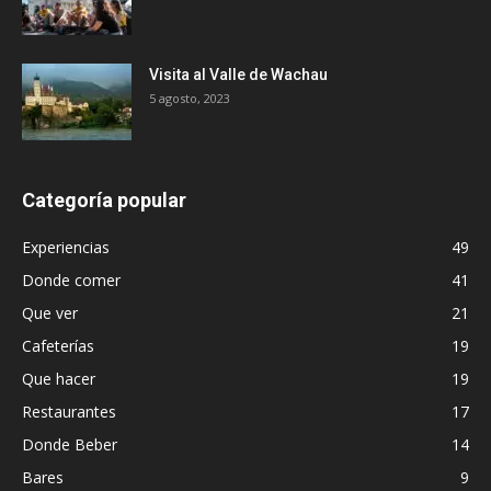
Visita al Valle de Wachau
5 agosto, 2023
Categoría popular
Experiencias
49
Donde comer
41
Que ver
21
Cafeterías
19
Que hacer
19
Restaurantes
17
Donde Beber
14
Bares
9