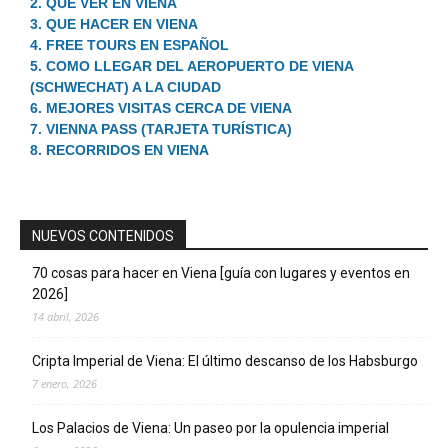
2. QUE VER EN VIENA
3. QUE HACER EN VIENA
4. FREE TOURS EN ESPAÑOL
5. COMO LLEGAR DEL AEROPUERTO DE VIENA
(SCHWECHAT) A LA CIUDAD
6. MEJORES VISITAS CERCA DE VIENA
7. VIENNA PASS (TARJETA TURÍSTICA)
8. RECORRIDOS EN VIENA
NUEVOS CONTENIDOS
70 cosas para hacer en Viena [guía con lugares y eventos en
2026]
14 abril, 2026
Cripta Imperial de Viena: El último descanso de los Habsburgo
7 enero, 2026
Los Palacios de Viena: Un paseo por la opulencia imperial