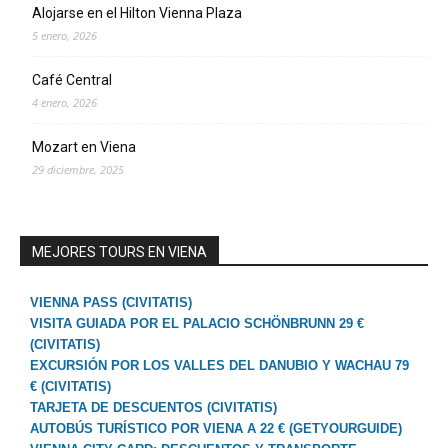
Alojarse en el Hilton Vienna Plaza
5 enero, 2026
Café Central
4 enero, 2026
Mozart en Viena
29 diciembre, 2025
MEJORES TOURS EN VIENA
VIENNA PASS (CIVITATIS)
VISITA GUIADA POR EL PALACIO SCHÖNBRUNN 29 €
(CIVITATIS)
EXCURSIÓN POR LOS VALLES DEL DANUBIO Y WACHAU 79
€ (CIVITATIS)
TARJETA DE DESCUENTOS (CIVITATIS)
AUTOBÚS TURÍSTICO POR VIENA A 22 € (GETYOURGUIDE)