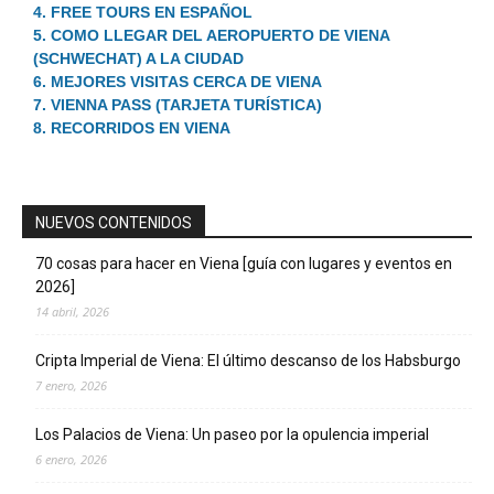
4. FREE TOURS EN ESPAÑOL
5. COMO LLEGAR DEL AEROPUERTO DE VIENA
(SCHWECHAT) A LA CIUDAD
6. MEJORES VISITAS CERCA DE VIENA
7. VIENNA PASS (TARJETA TURÍSTICA)
8. RECORRIDOS EN VIENA
NUEVOS CONTENIDOS
70 cosas para hacer en Viena [guía con lugares y eventos en
2026]
14 abril, 2026
Cripta Imperial de Viena: El último descanso de los Habsburgo
7 enero, 2026
Los Palacios de Viena: Un paseo por la opulencia imperial
6 enero, 2026