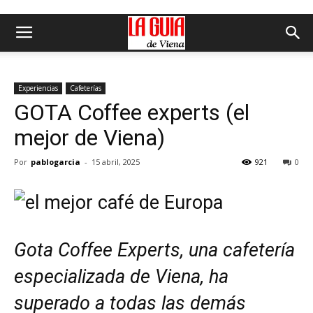
Experiencias
Cafeterías
GOTA Coffee experts (el
mejor de Viena)
Por
pablogarcia
-
15 abril, 2025
921
0
Gota Coffee Experts, una cafetería
especializada de Viena, ha
superado a todas las demás