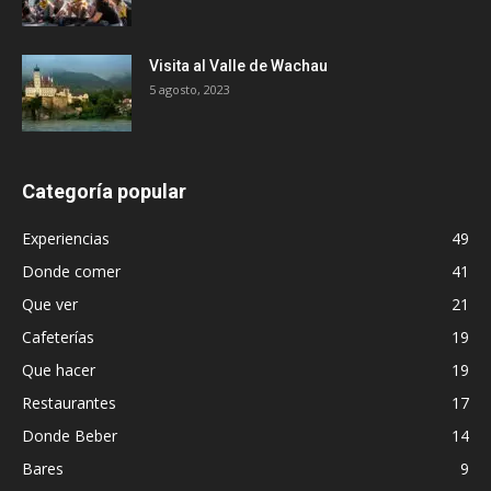
Visita al Valle de Wachau
5 agosto, 2023
Categoría popular
Experiencias
49
Donde comer
41
Que ver
21
Cafeterías
19
Que hacer
19
Restaurantes
17
Donde Beber
14
Bares
9