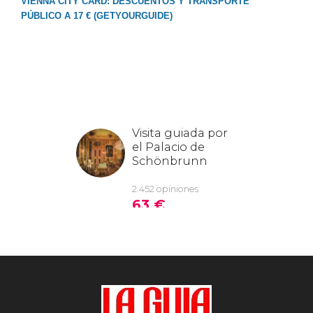
VIENNA CITY CARD: DESCUENTOS Y TRANSPORTE
PÚBLICO A 17 € (GETYOURGUIDE)