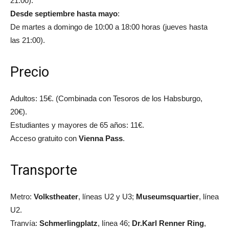
21:00).
Desde septiembre hasta mayo
:
De martes a domingo de 10:00 a 18:00 horas (jueves hasta
las 21:00).
Precio
Adultos: 15€. (Combinada con Tesoros de los Habsburgo,
20€).
Estudiantes y mayores de 65 años: 11€.
Acceso gratuito con
Vienna Pass
.
Transporte
Metro:
Volkstheater
, líneas U2 y U3;
Museumsquartier
, línea
U2.
Tranvía:
Schmerlingplatz
, línea 46;
Dr.Karl Renner Ring
,