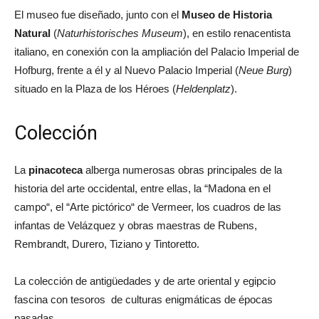
El museo fue diseñado, junto con el
Museo de Historia
Natural
(
Naturhistorisches Museum
), en estilo renacentista
italiano, en conexión con la ampliación del Palacio Imperial de
Hofburg, frente a él y al Nuevo Palacio Imperial (
Neue Burg
)
situado en la Plaza de los Héroes (
Heldenplatz
).
Colección
La
pinacoteca
alberga numerosas obras principales de la
historia del arte occidental, entre ellas, la “Madona en el
campo“, el “Arte pictórico“ de Vermeer, los cuadros de las
infantas de Velázquez y obras maestras de Rubens,
Rembrandt, Durero, Tiziano y Tintoretto.
La colección de antigüedades y de arte oriental y egipcio
fascina con tesoros de culturas enigmáticas de épocas
pasadas.