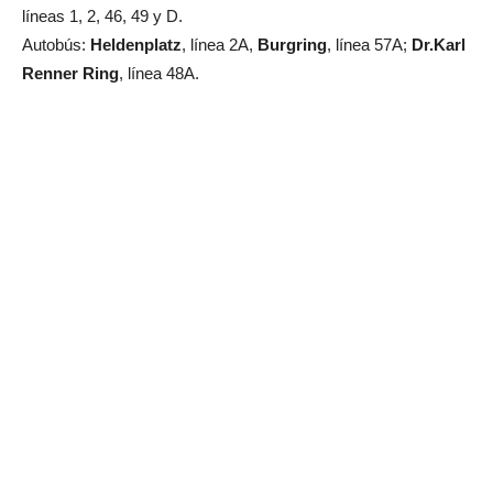
líneas 1, 2, 46, 49 y D.
Autobús:
Heldenplatz
, línea 2A,
Burgring
, línea 57A;
Dr.Karl
Renner Ring
, línea 48A.