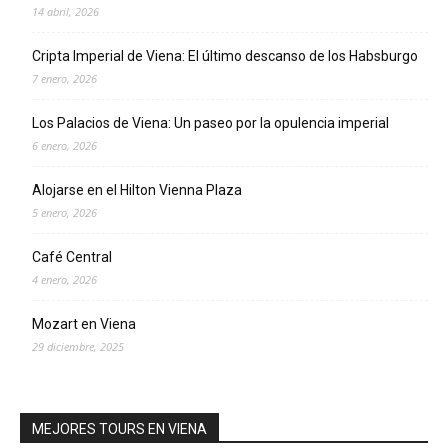
14 abril, 2026
Cripta Imperial de Viena: El último descanso de los Habsburgo
7 enero, 2026
Los Palacios de Viena: Un paseo por la opulencia imperial
6 enero, 2026
Alojarse en el Hilton Vienna Plaza
5 enero, 2026
Café Central
4 enero, 2026
Mozart en Viena
29 diciembre, 2025
MEJORES TOURS EN VIENA