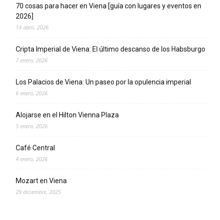
70 cosas para hacer en Viena [guía con lugares y eventos en
2026]
14 abril, 2026
Cripta Imperial de Viena: El último descanso de los Habsburgo
7 enero, 2026
Los Palacios de Viena: Un paseo por la opulencia imperial
6 enero, 2026
Alojarse en el Hilton Vienna Plaza
5 enero, 2026
Café Central
4 enero, 2026
Mozart en Viena
29 diciembre, 2025