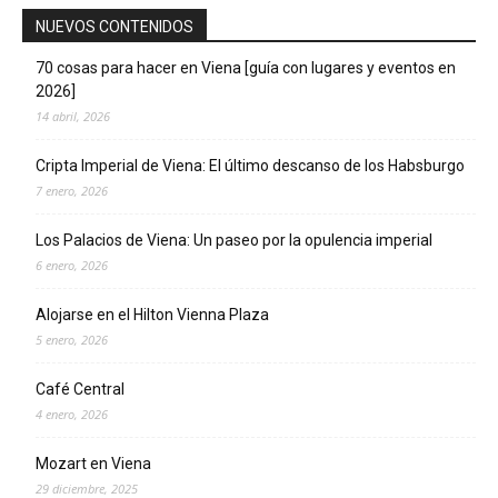
NUEVOS CONTENIDOS
70 cosas para hacer en Viena [guía con lugares y eventos en
2026]
14 abril, 2026
Cripta Imperial de Viena: El último descanso de los Habsburgo
7 enero, 2026
Los Palacios de Viena: Un paseo por la opulencia imperial
6 enero, 2026
Alojarse en el Hilton Vienna Plaza
5 enero, 2026
Café Central
4 enero, 2026
Mozart en Viena
29 diciembre, 2025