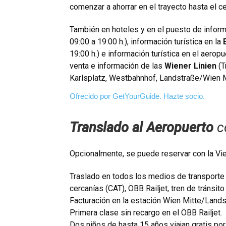
comenzar a ahorrar en el trayecto hasta el ce
También en hoteles y en el puesto de inform
09:00 a 19:00 h.), información turística en la
19:00 h.) e información turística en el aerop
venta e información de las
Wiener Linien
(T
Karlsplatz, Westbahnhof, Landstraße/Wien M
Ofrecido por GetYourGuide.
Hazte socio.
Translado al Aeropuerto
co
Opcionalmente, se puede reservar con la Vie
Traslado en todos los medios de transporte
cercanías (CAT), ÖBB Railjet, tren de tránsit
Facturación en la estación Wien Mitte/Lands
Primera clase sin recargo en el ÖBB Railjet.
Dos niños de hasta 15 años viajan gratis po