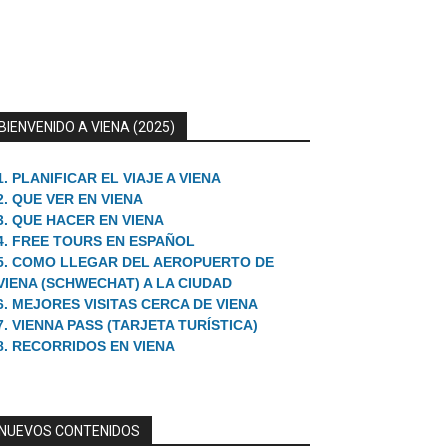
BIENVENIDO A VIENA (2025)
1. PLANIFICAR EL VIAJE A VIENA
2. QUE VER EN VIENA
3. QUE HACER EN VIENA
4. FREE TOURS EN ESPAÑOL
5. COMO LLEGAR DEL AEROPUERTO DE
VIENA (SCHWECHAT) A LA CIUDAD
6. MEJORES VISITAS CERCA DE VIENA
7. VIENNA PASS (TARJETA TURÍSTICA)
8. RECORRIDOS EN VIENA
NUEVOS CONTENIDOS