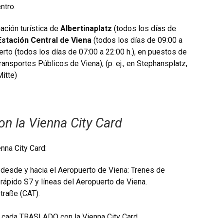
ntro.
ación turística de
Albertinaplatz
(todos los días de
Estación Central de Viena
(todos los días de 09:00 a
uerto (todos los días de 07:00 a 22:00 h.), en puestos de
ransportes Públicos de Viena), (p. ej., en Stephansplatz,
itte)
n la Vienna City Card
nna City Card:
 desde y hacia el Aeropuerto de Viena: Trenes de
o rápido S7 y líneas del Aeropuerto de Viena.
traße (CAT).
r cada TRASLADO con la Vienna City Card.