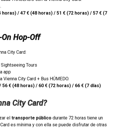
.
 horas) / 47 € (48 horas) / 51 € (72 horas) / 57 € (7
-On Hop-Off
na City Card:
 Sightseeing Tours
la app
ada Vienna City Card + Bus HÚMEDO.
 56 € (48 horas) / 60 € (72 horas) / 66 € (7 días)
nna City Card?
izar el
transporte público
durante 72 horas tiene un
a Card es mínima y con ella se puede disfrutar de otras