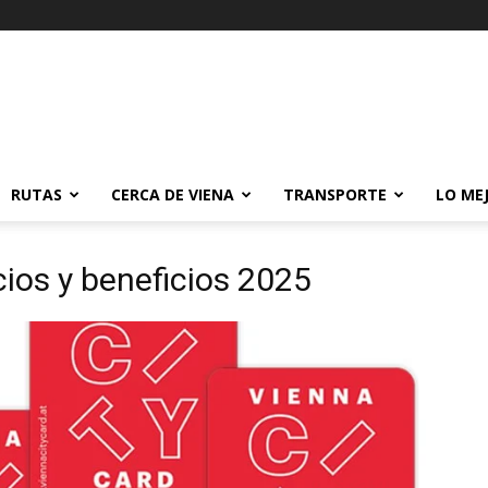
RUTAS
CERCA DE VIENA
TRANSPORTE
LO ME
cios y beneficios 2025