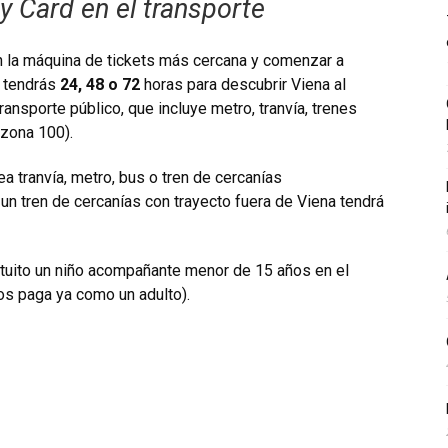
y Card en el transporte
 la máquina de tickets más cercana y comenzar a
, tendrás
24, 48 o 72
horas para descubrir Viena al
ransporte público, que incluye metro, tranvía, trenes
(zona 100).
ea tranvía, metro, bus o tren de cercanías
 un tren de cercanías con trayecto fuera de Viena tendrá
ratuito un niño acompañante menor de 15 años en el
os paga ya como un adulto).