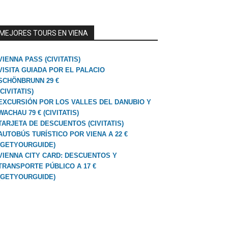
MEJORES TOURS EN VIENA
VIENNA PASS (CIVITATIS)
VISITA GUIADA POR EL PALACIO
SCHÖNBRUNN 29 €
(CIVITATIS)
EXCURSIÓN POR LOS VALLES DEL DANUBIO Y
WACHAU 79 € (CIVITATIS)
TARJETA DE DESCUENTOS (CIVITATIS)
AUTOBÚS TURÍSTICO POR VIENA A 22 €
(GETYOURGUIDE)
VIENNA CITY CARD: DESCUENTOS Y
TRANSPORTE PÚBLICO A 17 €
(GETYOURGUIDE)