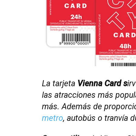
La tarjeta
Vienna Card s
ir
las atracciones más popul
más. Además de proporcion
metro
, autobús o tranvía 