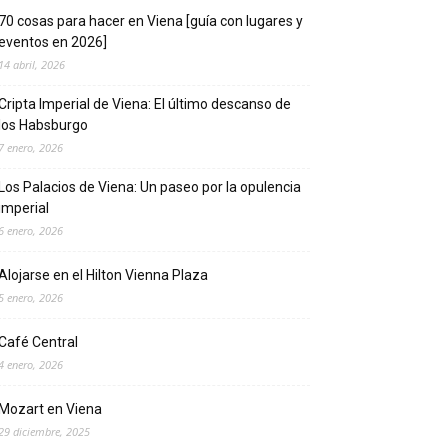
70 cosas para hacer en Viena [guía con lugares y
eventos en 2026]
14 abril, 2026
Cripta Imperial de Viena: El último descanso de
los Habsburgo
7 enero, 2026
Los Palacios de Viena: Un paseo por la opulencia
imperial
6 enero, 2026
Alojarse en el Hilton Vienna Plaza
5 enero, 2026
Café Central
4 enero, 2026
Mozart en Viena
29 diciembre, 2025