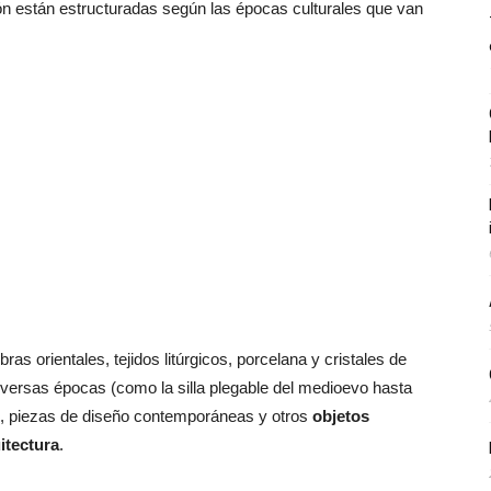
ción están estructuradas según las épocas culturales que van
as orientales, tejidos litúrgicos, porcelana y cristales de
diversas épocas (como la silla plegable del medioevo hasta
et), piezas de diseño contemporáneas y otros
objetos
itectura
.