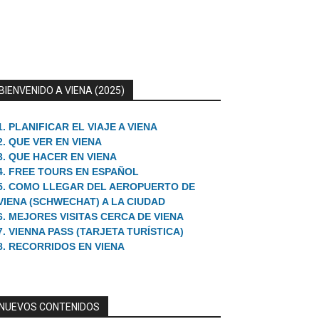
BIENVENIDO A VIENA (2025)
1. PLANIFICAR EL VIAJE A VIENA
2. QUE VER EN VIENA
3. QUE HACER EN VIENA
4. FREE TOURS EN ESPAÑOL
5. COMO LLEGAR DEL AEROPUERTO DE
VIENA (SCHWECHAT) A LA CIUDAD
6. MEJORES VISITAS CERCA DE VIENA
7. VIENNA PASS (TARJETA TURÍSTICA)
8. RECORRIDOS EN VIENA
NUEVOS CONTENIDOS