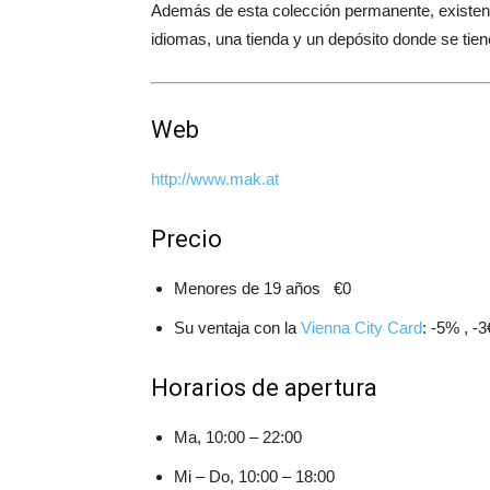
Además de esta colección permanente, existe
idiomas, una tienda y un depósito donde se tien
Web
http://www.mak.at
Precio
Menores de 19 años €0
Su ventaja con la
Vienna City Card
: -5% , -3
Horarios de apertura
Ma, 10:00 – 22:00
Mi – Do, 10:00 – 18:00