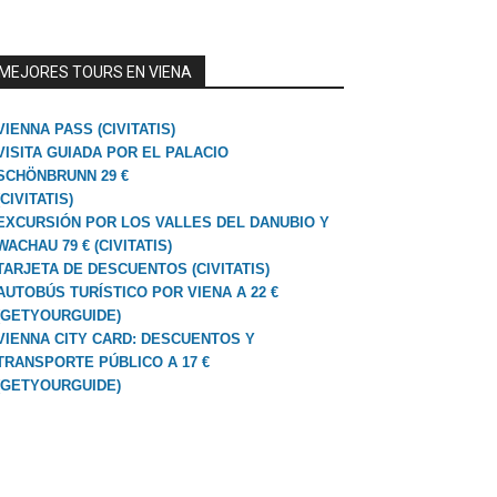
MEJORES TOURS EN VIENA
VIENNA PASS (CIVITATIS)
VISITA GUIADA POR EL PALACIO
SCHÖNBRUNN 29 €
(CIVITATIS)
EXCURSIÓN POR LOS VALLES DEL DANUBIO Y
WACHAU 79 € (CIVITATIS)
TARJETA DE DESCUENTOS (CIVITATIS)
AUTOBÚS TURÍSTICO POR VIENA A 22 €
(GETYOURGUIDE)
VIENNA CITY CARD: DESCUENTOS Y
TRANSPORTE PÚBLICO A 17 €
(GETYOURGUIDE)