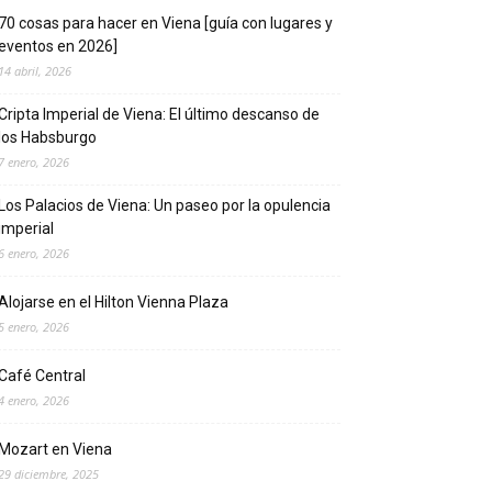
70 cosas para hacer en Viena [guía con lugares y
eventos en 2026]
14 abril, 2026
Cripta Imperial de Viena: El último descanso de
los Habsburgo
7 enero, 2026
Los Palacios de Viena: Un paseo por la opulencia
imperial
6 enero, 2026
Alojarse en el Hilton Vienna Plaza
5 enero, 2026
Café Central
4 enero, 2026
Mozart en Viena
29 diciembre, 2025