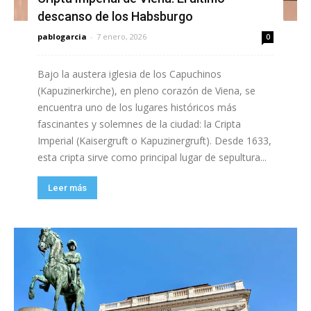
descanso de los Habsburgo
pablogarcia
-
7 enero, 2026
0
Bajo la austera iglesia de los Capuchinos
(Kapuzinerkirche), en pleno corazón de Viena, se
encuentra uno de los lugares históricos más
fascinantes y solemnes de la ciudad: la Cripta
Imperial (Kaisergruft o Kapuzinergruft). Desde 1633,
esta cripta sirve como principal lugar de sepultura...
Leer más