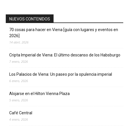
NUEVOS CONTENIDOS
70 cosas para hacer en Viena [guía con lugares y eventos en
2026]
14 abril, 2026
Cripta Imperial de Viena: El último descanso de los Habsburgo
7 enero, 2026
Los Palacios de Viena: Un paseo por la opulencia imperial
6 enero, 2026
Alojarse en el Hilton Vienna Plaza
5 enero, 2026
Café Central
4 enero, 2026