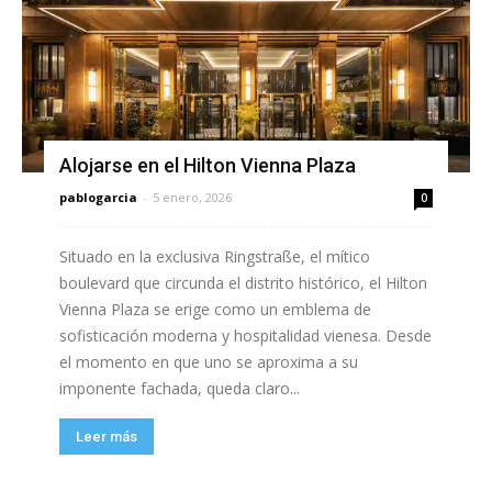
Alojarse en el Hilton Vienna Plaza
pablogarcia
-
5 enero, 2026
0
Situado en la exclusiva Ringstraße, el mítico
boulevard que circunda el distrito histórico, el Hilton
Vienna Plaza se erige como un emblema de
sofisticación moderna y hospitalidad vienesa. Desde
el momento en que uno se aproxima a su
imponente fachada, queda claro...
Leer más