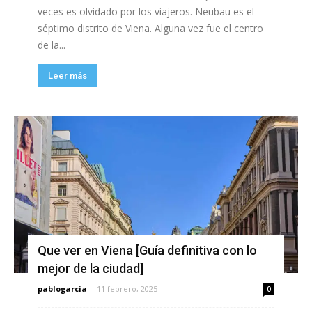
veces es olvidado por los viajeros. Neubau es el
séptimo distrito de Viena. Alguna vez fue el centro
de la...
Leer más
Que ver en Viena [Guía definitiva con lo
mejor de la ciudad]
pablogarcia
-
11 febrero, 2025
0