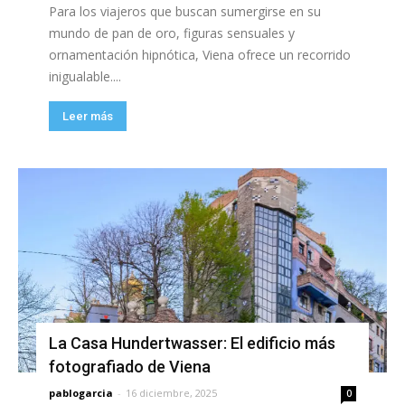
Para los viajeros que buscan sumergirse en su
mundo de pan de oro, figuras sensuales y
ornamentación hipnótica, Viena ofrece un recorrido
inigualable....
Leer más
La Casa Hundertwasser: El edificio más
fotografiado de Viena
pablogarcia
-
16 diciembre, 2025
0