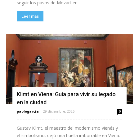
seguir los pasos de Mozart en...
Leer más
Klimt en Viena: Guía para vivir su legado
en la ciudad
pablogarcia
-
29 diciembre, 2025
0
Gustav Klimt, el maestro del modernismo vienés y
el simbolismo, dejó una huella imborrable en Viena.