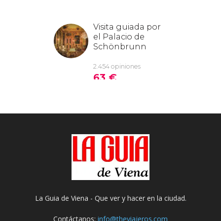
La Guia de Viena - Que ver y hacer en la ciudad.
Contáctanos:
info@theviajeros.com