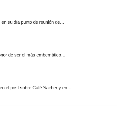
, en su día punto de reunión de…
 honor de ser el más embemático…
en el post sobre Café Sacher y en…