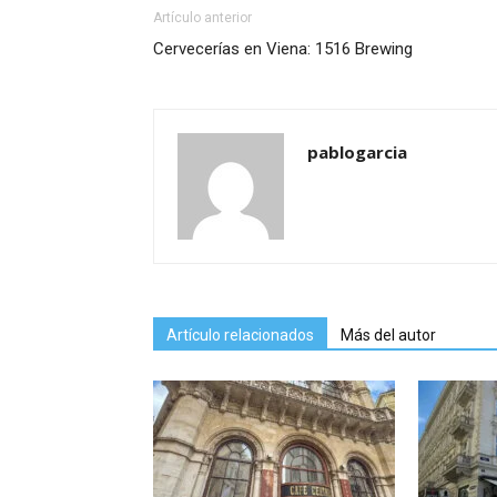
Artículo anterior
Cervecerías en Viena: 1516 Brewing
pablogarcia
Artículo relacionados
Más del autor