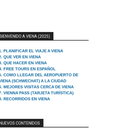
BIENVENIDO A VIENA (2025)
1. PLANIFICAR EL VIAJE A VIENA
2. QUE VER EN VIENA
3. QUE HACER EN VIENA
4. FREE TOURS EN ESPAÑOL
5. COMO LLEGAR DEL AEROPUERTO DE
VIENA (SCHWECHAT) A LA CIUDAD
6. MEJORES VISITAS CERCA DE VIENA
7. VIENNA PASS (TARJETA TURÍSTICA)
8. RECORRIDOS EN VIENA
NUEVOS CONTENIDOS