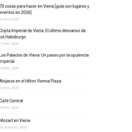
70 cosas para hacer en Viena [guía con lugares y
eventos en 2026]
14 abril, 2026
Cripta Imperial de Viena: El último descanso de
los Habsburgo
7 enero, 2026
Los Palacios de Viena: Un paseo por la opulencia
imperial
6 enero, 2026
Alojarse en el Hilton Vienna Plaza
5 enero, 2026
Café Central
4 enero, 2026
Mozart en Viena
29 diciembre, 2025