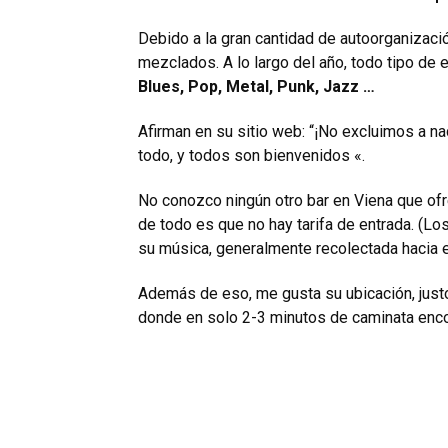
Debido a la gran cantidad de autoorganizació
mezclados. A lo largo del año, todo tipo de 
Blues, Pop, Metal, Punk, Jazz …
Afirman en su sitio web: “¡No excluimos a n
todo, y todos son bienvenidos «.
No conozco ningún otro bar en Viena que of
de todo es que no hay tarifa de entrada. (Lo
su música, generalmente recolectada hacia e
Además de eso, me gusta su ubicación, just
donde en solo 2-3 minutos de caminata enco