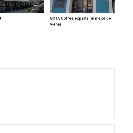
t
GOTA Coffee experts (el mejor de
Viena)