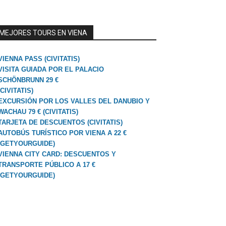
MEJORES TOURS EN VIENA
VIENNA PASS (CIVITATIS)
VISITA GUIADA POR EL PALACIO
SCHÖNBRUNN 29 €
(CIVITATIS)
EXCURSIÓN POR LOS VALLES DEL DANUBIO Y
WACHAU 79 € (CIVITATIS)
TARJETA DE DESCUENTOS (CIVITATIS)
AUTOBÚS TURÍSTICO POR VIENA A 22 €
(GETYOURGUIDE)
VIENNA CITY CARD: DESCUENTOS Y
TRANSPORTE PÚBLICO A 17 €
(GETYOURGUIDE)