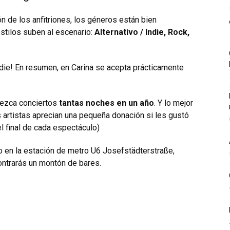
n de los anfitriones, los géneros están bien
estilos suben al escenario:
Alternativo / Indie, Rock,
adie! En resumen, en Carina se acepta prácticamente
rezca conciertos
tantas noches en un año
. Y lo mejor
s artistas aprecian una pequeña donación si les gustó
l final de cada espectáculo)
o en la estación de metro U6 Josefstädterstraße,
ntrarás un montón de bares.