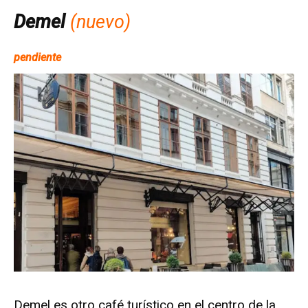
Demel
(
nuevo)
pendiente
Demel es otro café turístico en el centro de la