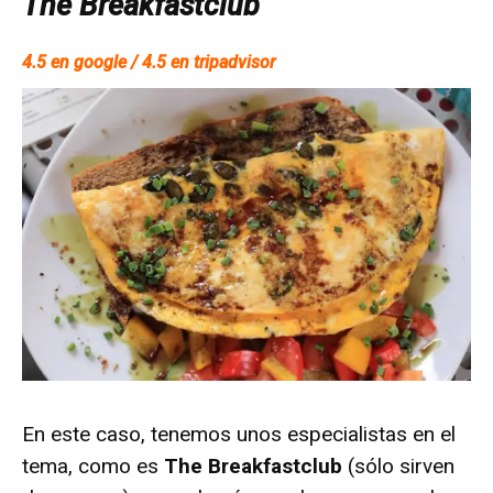
The Breakfastclub
4.5 en google / 4.5 en tripadvisor
En este caso, tenemos unos especialistas en el
tema, como es
The Breakfastclub
(sólo sirven