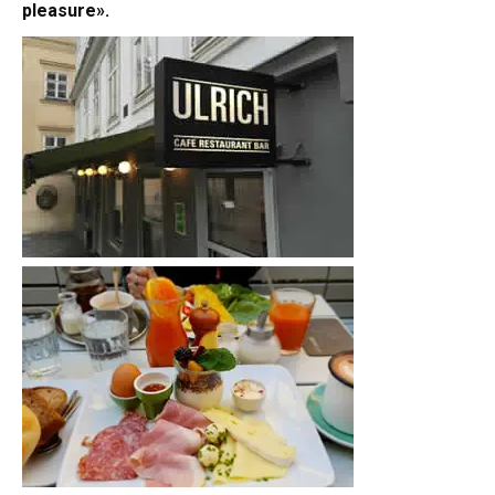
pleasure».