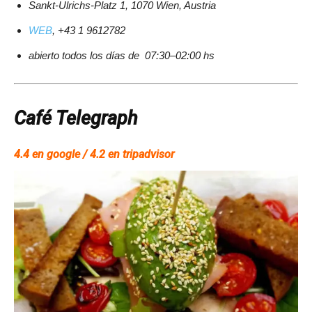
Sankt-Ulrichs-Platz 1, 1070 Wien, Austria
WEB
, +43 1 9612782
abierto todos los días de 07:30–02:00 hs
Café Telegraph
4.4 en google / 4.2 en tripadvisor