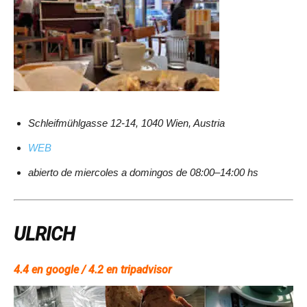
Schleifmühlgasse 12-14, 1040 Wien, Austria
WEB
abierto de miercoles a domingos de 08:00–14:00 hs
ULRICH
4.4 en google / 4.2 en tripadvisor