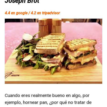
Joseph Brot
4.4 en google / 4.2 en tripadvisor
Cuando eres realmente bueno en algo, por
ejemplo, hornear pan, ¿por qué no tratar de