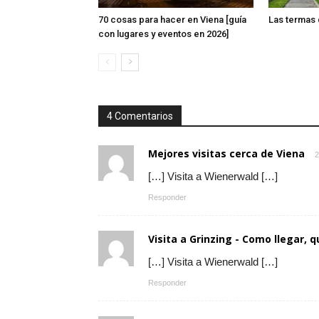
70 cosas para hacer en Viena [guía
Las termas
con lugares y eventos en 2026]
4 Comentarios
Mejores visitas cerca de Viena
2
[…] Visita a Wienerwald […]
Responder
Visita a Grinzing - Como llegar, 
[…] Visita a Wienerwald […]
Responder