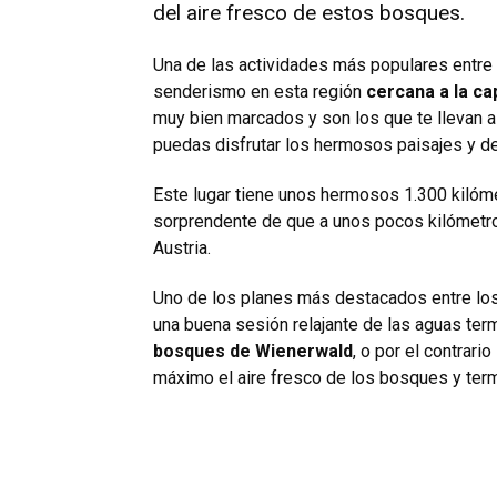
del aire fresco de estos bosques.
Una de las actividades más populares entre 
senderismo en esta región
cercana a la cap
muy bien marcados y son los que te llevan a
puedas disfrutar los hermosos paisajes y de
Este lugar tiene unos hermosos 1.300 kilóme
sorprendente de que a unos pocos kilómetr
Austria.
Uno de los planes más destacados entre lo
una buena sesión relajante de las aguas ter
bosques de Wienerwald
, o por el contrari
máximo el aire fresco de los bosques y ter