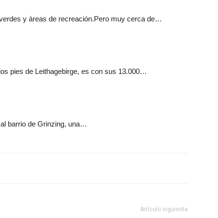
verdes y áreas de recreación.Pero muy cerca de…
 los pies de Leithagebirge, es con sus 13.000…
 al barrio de Grinzing, una…
Artículo siguiente