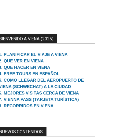
BIENVENIDO A VIENA (2025)
1. PLANIFICAR EL VIAJE A VIENA
2. QUE VER EN VIENA
3. QUE HACER EN VIENA
4. FREE TOURS EN ESPAÑOL
5. COMO LLEGAR DEL AEROPUERTO DE
VIENA (SCHWECHAT) A LA CIUDAD
6. MEJORES VISITAS CERCA DE VIENA
7. VIENNA PASS (TARJETA TURÍSTICA)
8. RECORRIDOS EN VIENA
NUEVOS CONTENIDOS