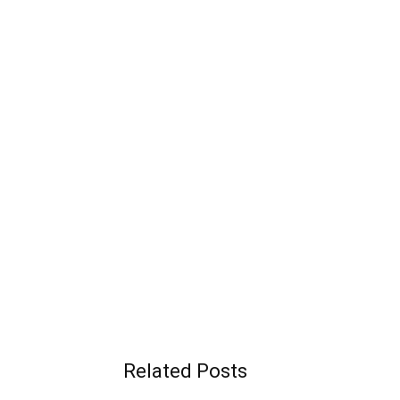
Related Posts