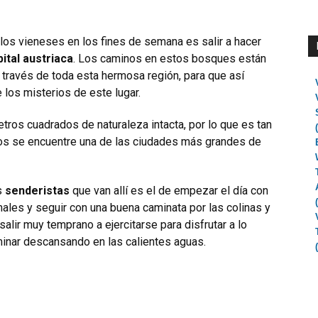
los vieneses en los fines de semana es salir a hacer
ital austriaca
. Los caminos en estos bosques están
 través de toda esta hermosa región, para que así
 los misterios de este lugar.
tros cuadrados de naturaleza intacta, por lo que es tan
os se encuentre una de las ciudades más grandes de
s
senderistas
que van allí es el de empezar el día con
males y seguir con una buena caminata por las colinas y
o salir muy temprano a ejercitarse para disfrutar a lo
minar descansando en las calientes aguas.