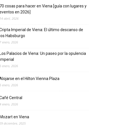
70 cosas para hacer en Viena [guía con lugares y
eventos en 2026]
14 abril, 2026
Cripta Imperial de Viena: El último descanso de
los Habsburgo
7 enero, 2026
Los Palacios de Viena: Un paseo por la opulencia
imperial
6 enero, 2026
Alojarse en el Hilton Vienna Plaza
5 enero, 2026
Café Central
4 enero, 2026
Mozart en Viena
29 diciembre, 2025