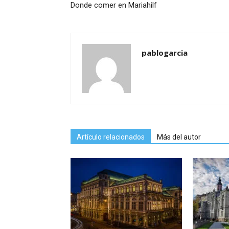
Donde comer en Mariahilf
pablogarcia
Artículo relacionados
Más del autor