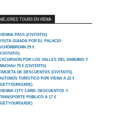
MEJORES TOURS EN VIENA
VIENNA PASS (CIVITATIS)
VISITA GUIADA POR EL PALACIO
SCHÖNBRUNN 29 €
(CIVITATIS)
EXCURSIÓN POR LOS VALLES DEL DANUBIO Y
WACHAU 79 € (CIVITATIS)
TARJETA DE DESCUENTOS (CIVITATIS)
AUTOBÚS TURÍSTICO POR VIENA A 22 €
(GETYOURGUIDE)
VIENNA CITY CARD: DESCUENTOS Y
TRANSPORTE PÚBLICO A 17 €
(GETYOURGUIDE)