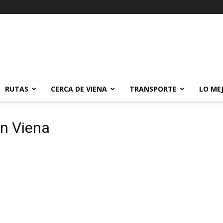
RUTAS
CERCA DE VIENA
TRANSPORTE
LO ME
en Viena