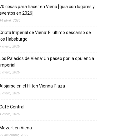
70 cosas para hacer en Viena [guía con lugares y
eventos en 2026]
14 abril, 2026
Cripta Imperial de Viena: El último descanso de
los Habsburgo
7 enero, 2026
Los Palacios de Viena: Un paseo por la opulencia
imperial
6 enero, 2026
Alojarse en el Hilton Vienna Plaza
5 enero, 2026
Café Central
4 enero, 2026
Mozart en Viena
29 diciembre, 2025