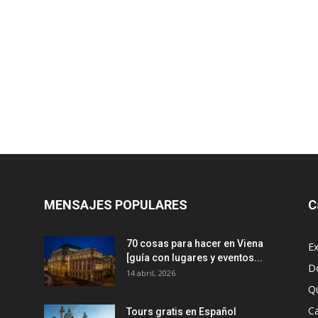
MENSAJES POPULARES
C
70 cosas para hacer en Viena
Ex
[guía con lugares y eventos...
D
14 abril, 2026
Q
Ca
Tours gratis en Español