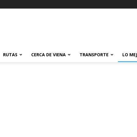
RUTAS
CERCA DE VIENA
TRANSPORTE
LO ME