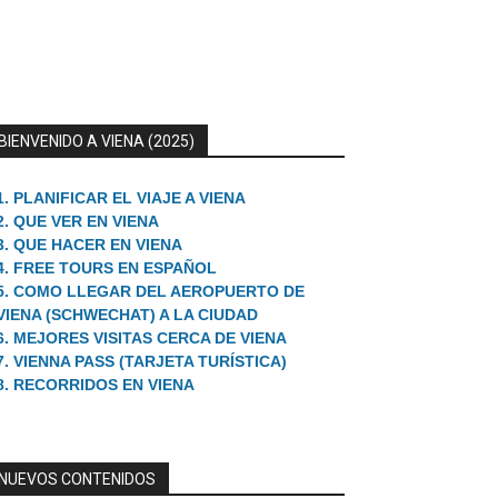
BIENVENIDO A VIENA (2025)
1. PLANIFICAR EL VIAJE A VIENA
2. QUE VER EN VIENA
3. QUE HACER EN VIENA
4. FREE TOURS EN ESPAÑOL
5. COMO LLEGAR DEL AEROPUERTO DE
VIENA (SCHWECHAT) A LA CIUDAD
6. MEJORES VISITAS CERCA DE VIENA
7. VIENNA PASS (TARJETA TURÍSTICA)
8. RECORRIDOS EN VIENA
NUEVOS CONTENIDOS