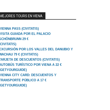
MEJORES TOURS EN VIENA
VIENNA PASS (CIVITATIS)
VISITA GUIADA POR EL PALACIO
SCHÖNBRUNN 29 €
(CIVITATIS)
EXCURSIÓN POR LOS VALLES DEL DANUBIO Y
WACHAU 79 € (CIVITATIS)
TARJETA DE DESCUENTOS (CIVITATIS)
AUTOBÚS TURÍSTICO POR VIENA A 22 €
(GETYOURGUIDE)
VIENNA CITY CARD: DESCUENTOS Y
TRANSPORTE PÚBLICO A 17 €
(GETYOURGUIDE)