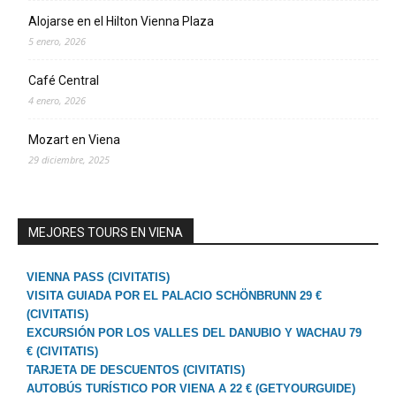
Alojarse en el Hilton Vienna Plaza
5 enero, 2026
Café Central
4 enero, 2026
Mozart en Viena
29 diciembre, 2025
MEJORES TOURS EN VIENA
VIENNA PASS (CIVITATIS)
VISITA GUIADA POR EL PALACIO SCHÖNBRUNN 29 €
(CIVITATIS)
EXCURSIÓN POR LOS VALLES DEL DANUBIO Y WACHAU 79
€ (CIVITATIS)
TARJETA DE DESCUENTOS (CIVITATIS)
AUTOBÚS TURÍSTICO POR VIENA A 22 € (GETYOURGUIDE)