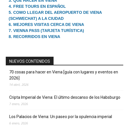
3. QUE HACER EN VIENA
4. FREE TOURS EN ESPAÑOL
5. COMO LLEGAR DEL AEROPUERTO DE VIENA
(SCHWECHAT) A LA CIUDAD
6. MEJORES VISITAS CERCA DE VIENA
7. VIENNA PASS (TARJETA TURÍSTICA)
8. RECORRIDOS EN VIENA
NUEVOS CONTENIDOS
70 cosas para hacer en Viena [guía con lugares y eventos en
2026]
14 abril, 2026
Cripta Imperial de Viena: El último descanso de los Habsburgo
7 enero, 2026
Los Palacios de Viena: Un paseo por la opulencia imperial
6 enero, 2026