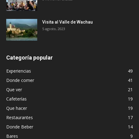
Visita al Valle de Wachau
5 agosto, 2023
Categoría popular
Experiencias
49
Donde comer
41
Que ver
21
Cafeterías
19
Que hacer
19
Restaurantes
17
Donde Beber
14
Bares
9