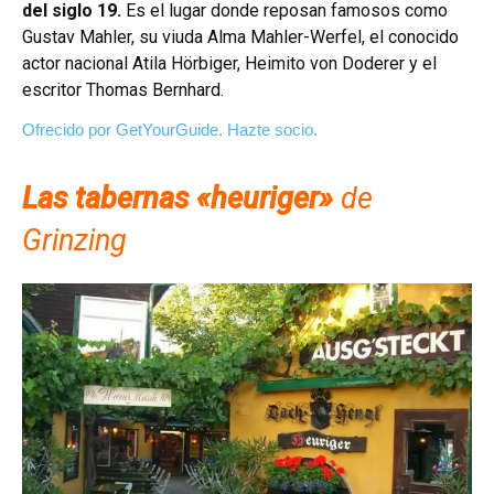
del siglo 19.
Es el lugar donde reposan famosos como
Gustav Mahler, su viuda Alma Mahler-Werfel, el conocido
actor nacional Atila Hörbiger, Heimito von Doderer y el
escritor Thomas Bernhard.
Ofrecido por GetYourGuide.
Hazte socio.
Las tabernas «heuriger»
de
Grinzing