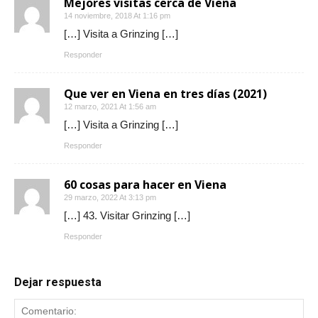
Mejores visitas cerca de Viena
14 noviembre, 2018 At 1:16 pm
[…] Visita a Grinzing […]
Responder
Que ver en Viena en tres días (2021)
12 marzo, 2021 At 1:56 am
[…] Visita a Grinzing […]
Responder
60 cosas para hacer en Viena
29 marzo, 2022 At 3:13 pm
[…] 43. Visitar Grinzing […]
Responder
Dejar respuesta