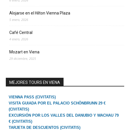
6 enero, 2026
Alojarse en el Hilton Vienna Plaza
5 enero, 2026
Café Central
4 enero, 2026
Mozart en Viena
29 diciembre, 2025
MEJORES TOURS EN VIENA
VIENNA PASS (CIVITATIS)
VISITA GUIADA POR EL PALACIO SCHÖNBRUNN 29 €
(CIVITATIS)
EXCURSIÓN POR LOS VALLES DEL DANUBIO Y WACHAU 79
€ (CIVITATIS)
TARJETA DE DESCUENTOS (CIVITATIS)