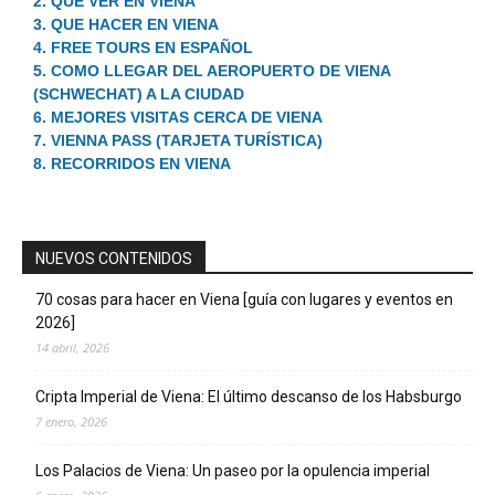
2. QUE VER EN VIENA
3. QUE HACER EN VIENA
4. FREE TOURS EN ESPAÑOL
5. COMO LLEGAR DEL AEROPUERTO DE VIENA
(SCHWECHAT) A LA CIUDAD
6. MEJORES VISITAS CERCA DE VIENA
7. VIENNA PASS (TARJETA TURÍSTICA)
8. RECORRIDOS EN VIENA
NUEVOS CONTENIDOS
70 cosas para hacer en Viena [guía con lugares y eventos en
2026]
14 abril, 2026
Cripta Imperial de Viena: El último descanso de los Habsburgo
7 enero, 2026
Los Palacios de Viena: Un paseo por la opulencia imperial