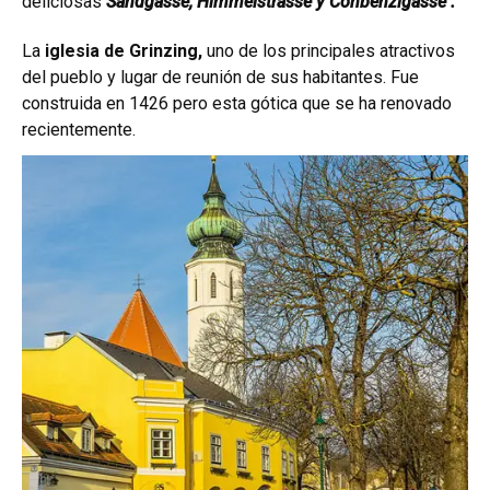
deliciosas
Sandgasse, Himmelstrasse y Conbenzlgasse .
La
iglesia de Grinzing,
uno de los principales atractivos
del pueblo y lugar de reunión de sus habitantes. Fue
construida en 1426 pero esta gótica que se ha renovado
recientemente.