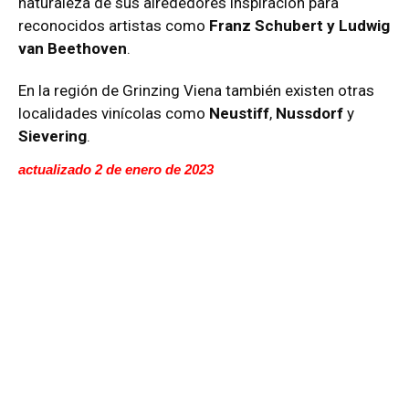
naturaleza de sus alrededores inspiración para
reconocidos artistas como
Franz Schubert y Ludwig
van Beethoven
.
En la región de Grinzing Viena también existen otras
localidades vinícolas como
Neustiff
,
Nussdorf
y
Sievering
.
actualizado 2 de enero de 2023