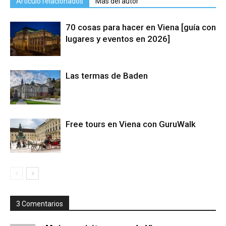
Artículo relacionados
Más del autor
70 cosas para hacer en Viena [guía con
lugares y eventos en 2026]
Las termas de Baden
Free tours en Viena con GuruWalk
3 Comentarios