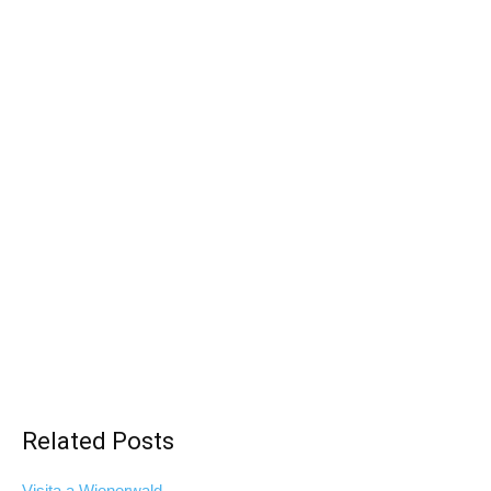
Related Posts
Visita a Wienerwald