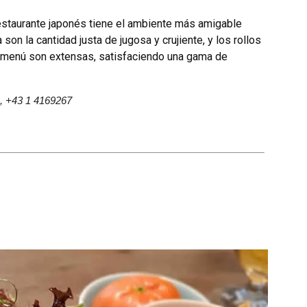
 restaurante japonés tiene el ambiente más amigable
on la cantidad justa de jugosa y crujiente, y los rollos
 menú son extensas, satisfaciendo una gama de
, +43 1 4169267