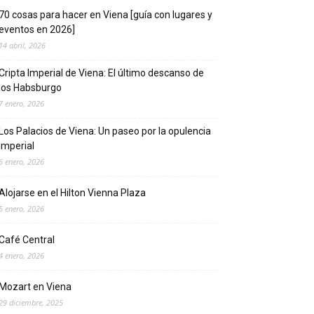
70 cosas para hacer en Viena [guía con lugares y
eventos en 2026]
14 abril, 2026
Cripta Imperial de Viena: El último descanso de
los Habsburgo
7 enero, 2026
Los Palacios de Viena: Un paseo por la opulencia
imperial
6 enero, 2026
Alojarse en el Hilton Vienna Plaza
5 enero, 2026
Café Central
4 enero, 2026
Mozart en Viena
29 diciembre, 2025