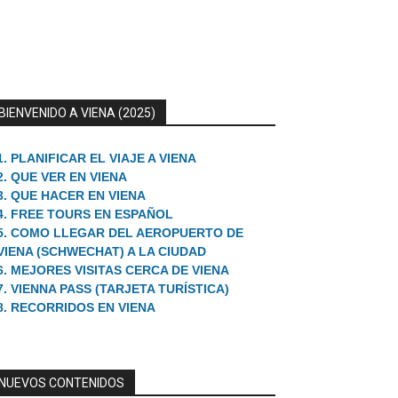
BIENVENIDO A VIENA (2025)
1. PLANIFICAR EL VIAJE A VIENA
2. QUE VER EN VIENA
3. QUE HACER EN VIENA
4. FREE TOURS EN ESPAÑOL
5. COMO LLEGAR DEL AEROPUERTO DE
VIENA (SCHWECHAT) A LA CIUDAD
6. MEJORES VISITAS CERCA DE VIENA
7. VIENNA PASS (TARJETA TURÍSTICA)
8. RECORRIDOS EN VIENA
NUEVOS CONTENIDOS