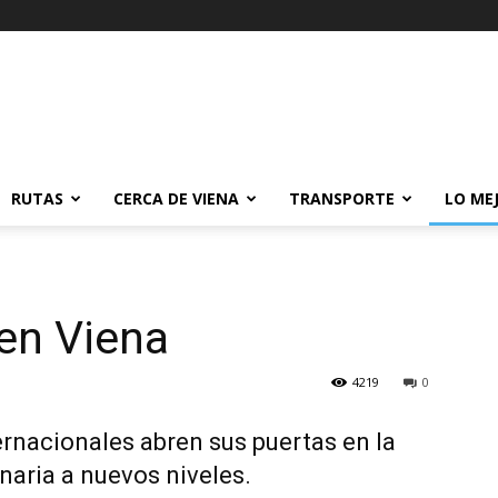
RUTAS
CERCA DE VIENA
TRANSPORTE
LO ME
en Viena
4219
0
rnacionales abren sus puertas en la
naria a nuevos niveles.