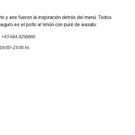
to y aire fueron la inspiración detrás del menú. Todos
seguro es el pollo al limón con puré de wasabi.
, +43 664 4258866
 18:00–23:00 hs