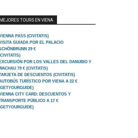
MEJORES TOURS EN VIENA
VIENNA PASS (CIVITATIS)
VISITA GUIADA POR EL PALACIO
SCHÖNBRUNN 29 €
(CIVITATIS)
EXCURSIÓN POR LOS VALLES DEL DANUBIO Y
WACHAU 79 € (CIVITATIS)
TARJETA DE DESCUENTOS (CIVITATIS)
AUTOBÚS TURÍSTICO POR VIENA A 22 €
(GETYOURGUIDE)
VIENNA CITY CARD: DESCUENTOS Y
TRANSPORTE PÚBLICO A 17 €
(GETYOURGUIDE)