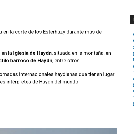
ta en la corte de los Esterházy durante más de
 en la
Iglesia de Haydn
, situada en la montaña, en
tilo barroco de Haydn
, entre otros.
Jornadas internacionales haydianas que tienen lugar
res intérpretes de Haydn del mundo.