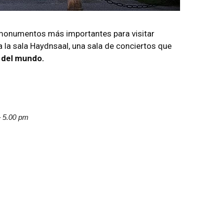
s monumentos más importantes para visitar
a la sala Haydnsaal, una sala de conciertos que
a del mundo.
– 5.00 pm