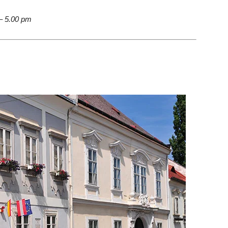
– 5.00 pm