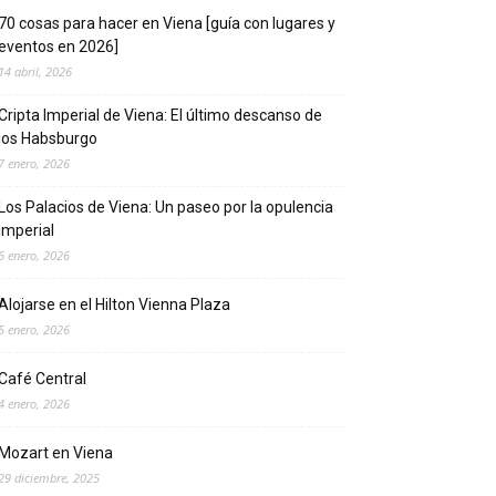
70 cosas para hacer en Viena [guía con lugares y
eventos en 2026]
14 abril, 2026
Cripta Imperial de Viena: El último descanso de
los Habsburgo
7 enero, 2026
Los Palacios de Viena: Un paseo por la opulencia
imperial
6 enero, 2026
Alojarse en el Hilton Vienna Plaza
5 enero, 2026
Café Central
4 enero, 2026
Mozart en Viena
29 diciembre, 2025