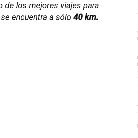
 de los mejores viajes para
e se encuentra a sólo
40 km.