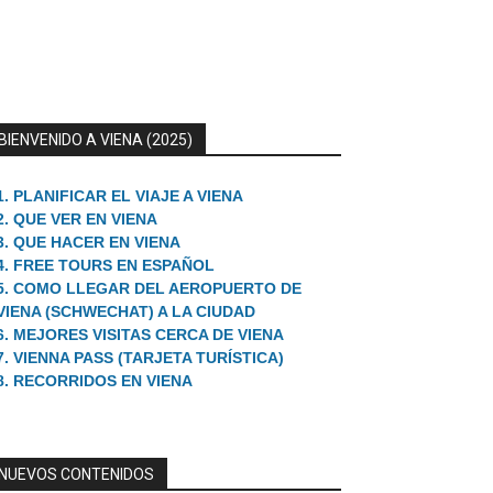
BIENVENIDO A VIENA (2025)
1. PLANIFICAR EL VIAJE A VIENA
2. QUE VER EN VIENA
3. QUE HACER EN VIENA
4. FREE TOURS EN ESPAÑOL
5. COMO LLEGAR DEL AEROPUERTO DE
VIENA (SCHWECHAT) A LA CIUDAD
6. MEJORES VISITAS CERCA DE VIENA
7. VIENNA PASS (TARJETA TURÍSTICA)
8. RECORRIDOS EN VIENA
NUEVOS CONTENIDOS