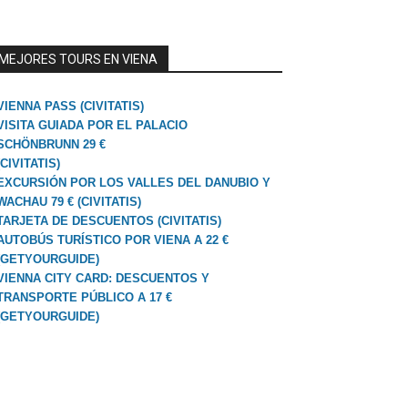
MEJORES TOURS EN VIENA
VIENNA PASS (CIVITATIS)
VISITA GUIADA POR EL PALACIO
SCHÖNBRUNN 29 €
(CIVITATIS)
EXCURSIÓN POR LOS VALLES DEL DANUBIO Y
WACHAU 79 € (CIVITATIS)
TARJETA DE DESCUENTOS (CIVITATIS)
AUTOBÚS TURÍSTICO POR VIENA A 22 €
(GETYOURGUIDE)
VIENNA CITY CARD: DESCUENTOS Y
TRANSPORTE PÚBLICO A 17 €
(GETYOURGUIDE)