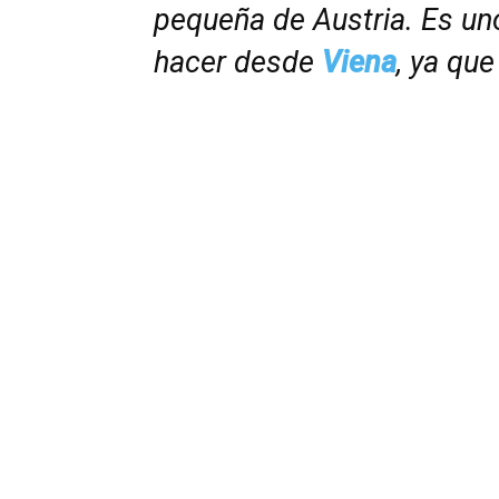
pequeña de Austria. Es uno
hacer desde
Viena
, ya qu