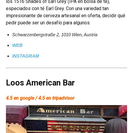
los 1516 Shades of Earl Grey (IPA en bolsa de té),
especiados con té Earl Grey. Con una variedad tan
impresionante de cerveza artesanal en oferta, decidir qué
pedir puede ser un desafío para algunos.
Schwarzenbergstraße 2, 1010 Wien, Austria
WEB
INSTAGRAM
Loos American Bar
4.5 en google / 4.5 en tripadvisor