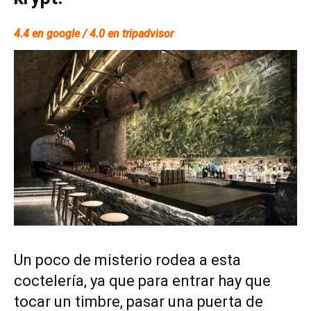
4.4 en google / 4.0 en tripadvisor
Un poco de misterio rodea a esta
coctelería, ya que para entrar hay que
tocar un timbre, pasar una puerta de