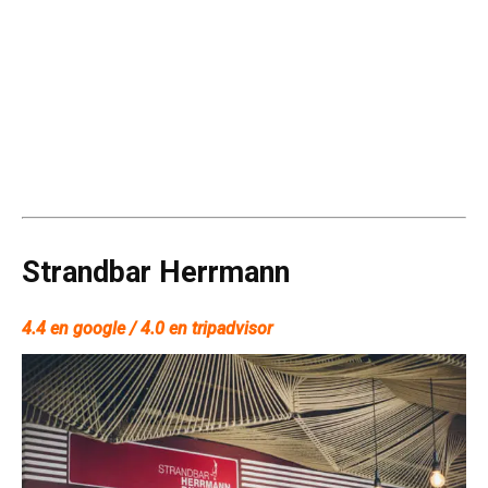
Strandbar Herrmann
4.4 en google / 4.0 en tripadvisor