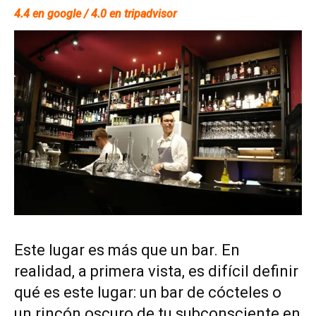
4.4 en google / 4.0 en tripadvisor
Este lugar es más que un bar. En
realidad, a primera vista, es difícil definir
qué es este lugar: un bar de cócteles o
un rincón oscuro de tu subconsciente en