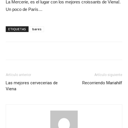
La Mercerie, es el lugar con los mejores croissants de Viena!.
Un poco de París…
ETIQUETAS
bares
Artículo anterior
Artículo siguiente
Las mejores cervecerias de
Recorriendo Mariahilf
Viena