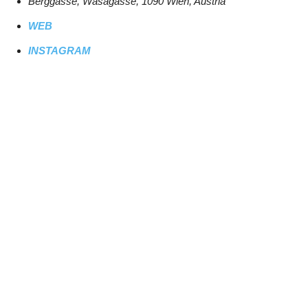
Berggasse, Wasagasse, 1090 Wien, Austria
WEB
INSTAGRAM