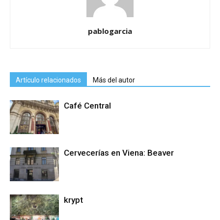
pablogarcia
Artículo relacionados
Más del autor
Café Central
Cervecerías en Viena: Beaver
krypt