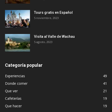
Tours gratis en Español
5 noviembre, 2023
Visita al Valle de Wachau
5 agosto, 2023
Categoría popular
Experiencias
49
Donde comer
41
Que ver
21
Cafeterías
19
Que hacer
19