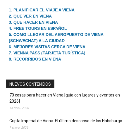
1. PLANIFICAR EL VIAJE A VIENA
2. QUE VER EN VIENA
3. QUE HACER EN VIENA
4. FREE TOURS EN ESPAÑOL
5. COMO LLEGAR DEL AEROPUERTO DE VIENA
(SCHWECHAT) A LA CIUDAD
6. MEJORES VISITAS CERCA DE VIENA
7. VIENNA PASS (TARJETA TURÍSTICA)
8. RECORRIDOS EN VIENA
NUEVOS CONTENIDOS
70 cosas para hacer en Viena [guía con lugares y eventos en
2026]
14 abril, 2026
Cripta Imperial de Viena: El último descanso de los Habsburgo
7 enero, 2026