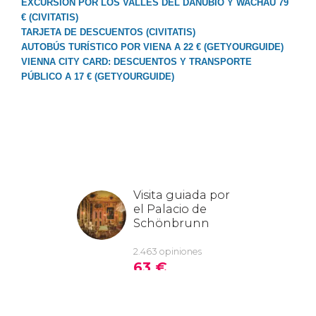
EXCURSIÓN POR LOS VALLES DEL DANUBIO Y WACHAU 79
€ (CIVITATIS)
TARJETA DE DESCUENTOS (CIVITATIS)
AUTOBÚS TURÍSTICO POR VIENA A 22 € (GETYOURGUIDE)
VIENNA CITY CARD: DESCUENTOS Y TRANSPORTE
PÚBLICO A 17 € (GETYOURGUIDE)