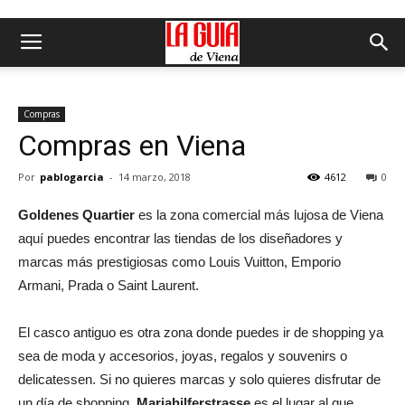
Compras
Compras en Viena
Por
pablogarcia
-
14 marzo, 2018
4612
0
Goldenes Quartier
es la zona comercial más lujosa de Viena
aquí puedes encontrar las tiendas de los diseñadores y
marcas más prestigiosas como Louis Vuitton, Emporio
Armani, Prada o Saint Laurent.
El casco antiguo es otra zona donde puedes ir de shopping ya
sea de moda y accesorios, joyas, regalos y souvenirs o
delicatessen. Si no quieres marcas y solo quieres disfrutar de
un día de shopping,
Mariahilferstrasse
es el lugar al que