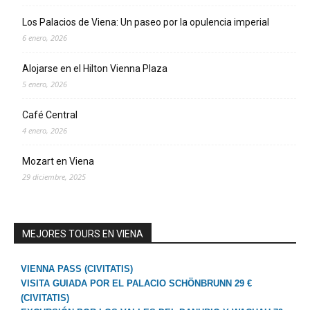
Los Palacios de Viena: Un paseo por la opulencia imperial
6 enero, 2026
Alojarse en el Hilton Vienna Plaza
5 enero, 2026
Café Central
4 enero, 2026
Mozart en Viena
29 diciembre, 2025
MEJORES TOURS EN VIENA
VIENNA PASS (CIVITATIS)
VISITA GUIADA POR EL PALACIO SCHÖNBRUNN 29 €
(CIVITATIS)