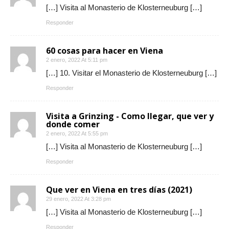
[…] Visita al Monasterio de Klosterneuburg […]
Responder
60 cosas para hacer en Viena
2 enero, 2022 At 5:11 pm
[…] 10. Visitar el Monasterio de Klosterneuburg […]
Responder
Visita a Grinzing - Como llegar, que ver y
donde comer
2 enero, 2022 At 5:55 pm
[…] Visita al Monasterio de Klosterneuburg […]
Responder
Que ver en Viena en tres días (2021)
29 enero, 2022 At 3:28 pm
[…] Visita al Monasterio de Klosterneuburg […]
Responder