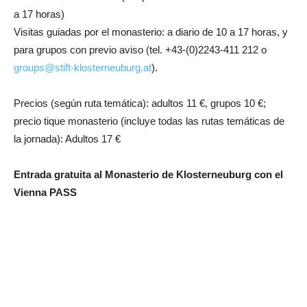
a 17 horas)
Visitas guiadas por el monasterio: a diario de 10 a 17 horas, y
para grupos con previo aviso (tel. +43-(0)2243-411 212 o
groups@stift-klosterneuburg.at
).
Precios (según ruta temática): adultos 11 €, grupos 10 €;
precio tique monasterio (incluye todas las rutas temáticas de
la jornada): Adultos 17 €
Entrada gratuita al Monasterio de Klosterneuburg con el
Vienna PASS