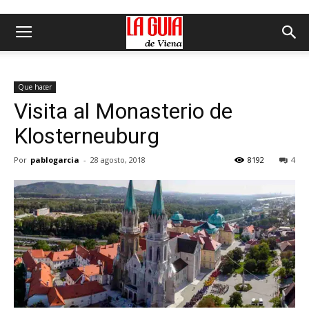
Que hacer
Visita al Monasterio de
Klosterneuburg
Por
pablogarcia
-
28 agosto, 2018
8192
4