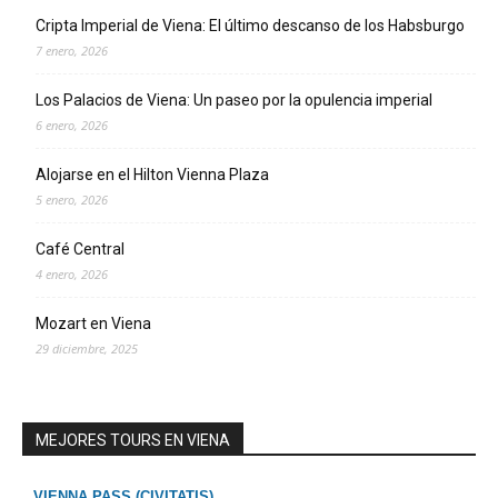
Cripta Imperial de Viena: El último descanso de los Habsburgo
7 enero, 2026
Los Palacios de Viena: Un paseo por la opulencia imperial
6 enero, 2026
Alojarse en el Hilton Vienna Plaza
5 enero, 2026
Café Central
4 enero, 2026
Mozart en Viena
29 diciembre, 2025
MEJORES TOURS EN VIENA
VIENNA PASS (CIVITATIS)