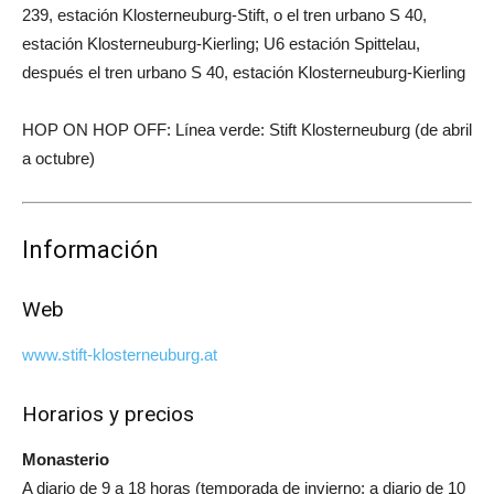
239, estación Klosterneuburg-Stift, o el tren urbano S 40,
estación Klosterneuburg-Kierling; U6 estación Spittelau,
después el tren urbano S 40, estación Klosterneuburg-Kierling
HOP ON HOP OFF: Línea verde: Stift Klosterneuburg (de abril
a octubre)
Información
Web
www.stift-klosterneuburg.at
Horarios y precios
Monasterio
A diario de 9 a 18 horas (temporada de invierno: a diario de 10