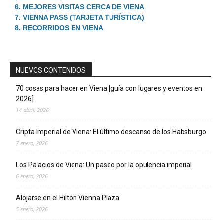
6. MEJORES VISITAS CERCA DE VIENA
7. VIENNA PASS (TARJETA TURÍSTICA)
8. RECORRIDOS EN VIENA
NUEVOS CONTENIDOS
70 cosas para hacer en Viena [guía con lugares y eventos en
2026]
14 abril, 2026
Cripta Imperial de Viena: El último descanso de los Habsburgo
7 enero, 2026
Los Palacios de Viena: Un paseo por la opulencia imperial
6 enero, 2026
Alojarse en el Hilton Vienna Plaza
5 enero, 2026