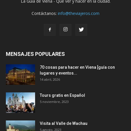
La Guia de Viena - Que ver y hacer en la ciudad.
Contáctanos:
info@theviajeros.com
MENSAJES POPULARES
70 cosas para hacer en Viena [guía con
lugares y eventos...
14 abril, 2026
Tours gratis en Español
5 noviembre, 2023
Visita al Valle de Wachau
5 agosto, 2023