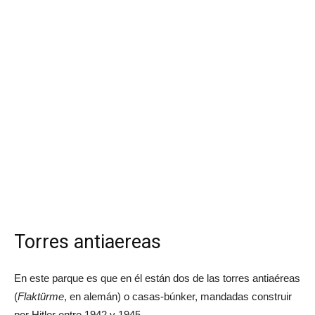
Torres antiaereas
En este parque es que en él están dos de las torres antiaéreas
(
Flaktürme
, en alemán) o casas-búnker, mandadas construir
por Hitler entre 1942 y 1945.