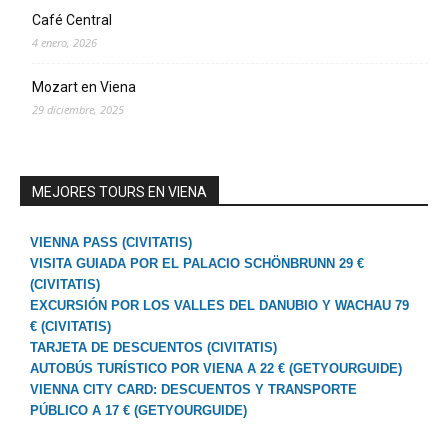
Café Central
4 enero, 2026
Mozart en Viena
29 diciembre, 2025
MEJORES TOURS EN VIENA
VIENNA PASS (CIVITATIS)
VISITA GUIADA POR EL PALACIO SCHÖNBRUNN 29 €
(CIVITATIS)
EXCURSIÓN POR LOS VALLES DEL DANUBIO Y WACHAU 79
€ (CIVITATIS)
TARJETA DE DESCUENTOS (CIVITATIS)
AUTOBÚS TURÍSTICO POR VIENA A 22 € (GETYOURGUIDE)
VIENNA CITY CARD: DESCUENTOS Y TRANSPORTE
PÚBLICO A 17 € (GETYOURGUIDE)