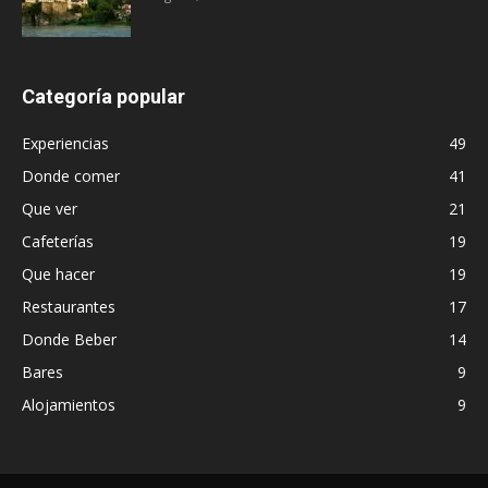
Categoría popular
Experiencias
49
Donde comer
41
Que ver
21
Cafeterías
19
Que hacer
19
Restaurantes
17
Donde Beber
14
Bares
9
Alojamientos
9