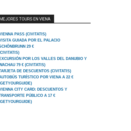
MEJORES TOURS EN VIENA
VIENNA PASS (CIVITATIS)
VISITA GUIADA POR EL PALACIO
SCHÖNBRUNN 29 €
(CIVITATIS)
EXCURSIÓN POR LOS VALLES DEL DANUBIO Y
WACHAU 79 € (CIVITATIS)
TARJETA DE DESCUENTOS (CIVITATIS)
AUTOBÚS TURÍSTICO POR VIENA A 22 €
(GETYOURGUIDE)
VIENNA CITY CARD: DESCUENTOS Y
TRANSPORTE PÚBLICO A 17 €
(GETYOURGUIDE)