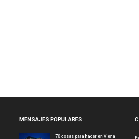
MENSAJES POPULARES
C
70 cosas para hacer en Viena
Ex