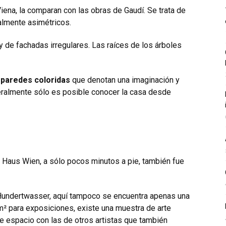
iena, la comparan con las obras de Gaudí. Se trata de
talmente asimétricos.
y de fachadas irregulares. Las raíces de los árboles
s
paredes coloridas
que denotan una imaginación y
neralmente sólo es posible conocer la casa desde
t Haus Wien, a sólo pocos minutos a pie, también fue
Hundertwasser, aquí tampoco se encuentra apenas una
 m² para exposiciones, existe una muestra de arte
espacio con las de otros artistas que también