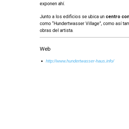
exponen ahí.
Junto a los edificios se ubica un
centro co
como “Hundertwasser Village”, como así t
obras del artista.
Web
http://www.hundertwasser-haus.info/