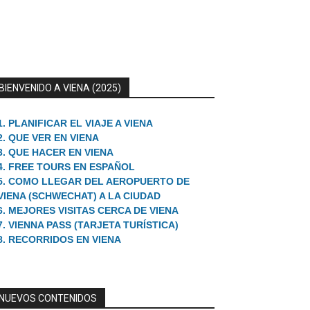
BIENVENIDO A VIENA (2025)
1. PLANIFICAR EL VIAJE A VIENA
2. QUE VER EN VIENA
3. QUE HACER EN VIENA
4. FREE TOURS EN ESPAÑOL
5. COMO LLEGAR DEL AEROPUERTO DE
VIENA (SCHWECHAT) A LA CIUDAD
6. MEJORES VISITAS CERCA DE VIENA
7. VIENNA PASS (TARJETA TURÍSTICA)
8. RECORRIDOS EN VIENA
NUEVOS CONTENIDOS