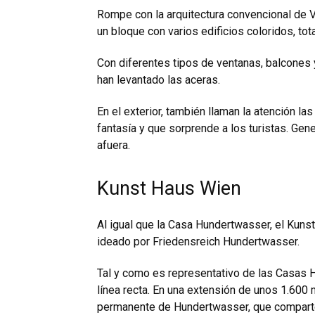
Rompe con la arquitectura convencional de V
un bloque con varios edificios coloridos, to
Con diferentes tipos de ventanas, balcones 
han levantado las aceras.
En el exterior, también llaman la atención la
fantasía y que sorprende a los turistas. Ge
afuera.
Kunst Haus Wien
Al igual que la Casa Hundertwasser, el Kuns
ideado por Friedensreich Hundertwasser.
Tal y como es representativo de las Casas 
línea recta. En una extensión de unos 1.600
permanente de Hundertwasser, que comparte 