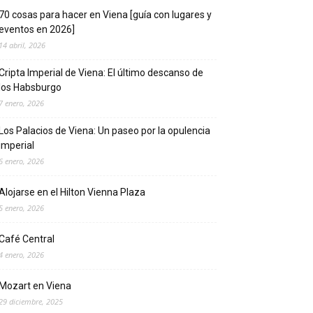
70 cosas para hacer en Viena [guía con lugares y
eventos en 2026]
14 abril, 2026
Cripta Imperial de Viena: El último descanso de
los Habsburgo
7 enero, 2026
Los Palacios de Viena: Un paseo por la opulencia
imperial
6 enero, 2026
Alojarse en el Hilton Vienna Plaza
5 enero, 2026
Café Central
4 enero, 2026
Mozart en Viena
29 diciembre, 2025