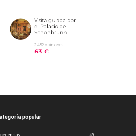
ategoría popular
periencias
49