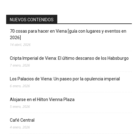
NUEVOS CONTENIDOS
70 cosas para hacer en Viena [guía con lugares y eventos en
2026]
14 abril, 2026
Cripta Imperial de Viena: El último descanso de los Habsburgo
7 enero, 2026
Los Palacios de Viena: Un paseo por la opulencia imperial
6 enero, 2026
Alojarse en el Hilton Vienna Plaza
5 enero, 2026
Café Central
4 enero, 2026