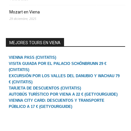
Mozart en Viena
29 diciembre, 2025
MEJORES TOURS EN VIENA
VIENNA PASS (CIVITATIS)
VISITA GUIADA POR EL PALACIO SCHÖNBRUNN 29 €
(CIVITATIS)
EXCURSIÓN POR LOS VALLES DEL DANUBIO Y WACHAU 79
€ (CIVITATIS)
TARJETA DE DESCUENTOS (CIVITATIS)
AUTOBÚS TURÍSTICO POR VIENA A 22 € (GETYOURGUIDE)
VIENNA CITY CARD: DESCUENTOS Y TRANSPORTE
PÚBLICO A 17 € (GETYOURGUIDE)