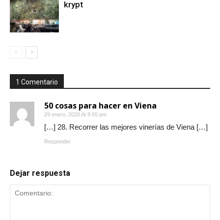
krypt
1 Comentario
50 cosas para hacer en Viena
29 enero, 2020 At 9:55 pm
[…] 28. Recorrer las mejores vinerías de Viena […]
Responder
Dejar respuesta