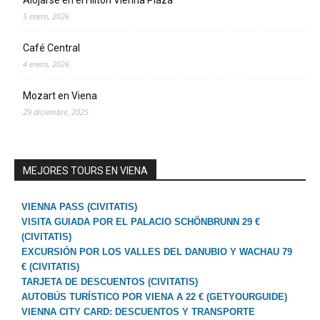
Alojarse en el Hilton Vienna Plaza
5 enero, 2026
Café Central
4 enero, 2026
Mozart en Viena
29 diciembre, 2025
MEJORES TOURS EN VIENA
VIENNA PASS (CIVITATIS)
VISITA GUIADA POR EL PALACIO SCHÖNBRUNN 29 €
(CIVITATIS)
EXCURSIÓN POR LOS VALLES DEL DANUBIO Y WACHAU 79
€ (CIVITATIS)
TARJETA DE DESCUENTOS (CIVITATIS)
AUTOBÚS TURÍSTICO POR VIENA A 22 € (GETYOURGUIDE)
VIENNA CITY CARD: DESCUENTOS Y TRANSPORTE