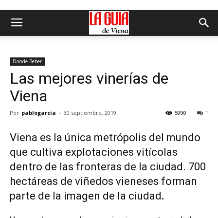
Donde Beber
Las mejores vinerías de
Viena
Por
pablogarcia
-
30 septiembre, 2019
5990
1
Viena es la única metrópolis del mundo
que cultiva explotaciones vitícolas
dentro de las fronteras de la ciudad. 700
hectáreas de viñedos vieneses forman
parte de la imagen de la ciudad
.