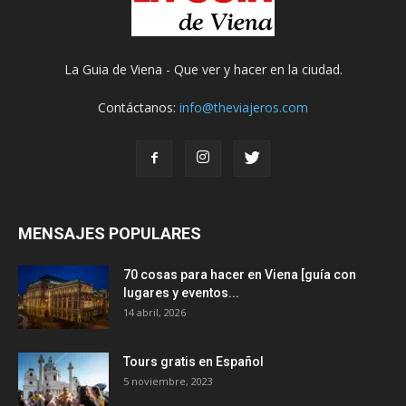
La Guia de Viena - Que ver y hacer en la ciudad.
Contáctanos:
info@theviajeros.com
MENSAJES POPULARES
70 cosas para hacer en Viena [guía con
lugares y eventos...
14 abril, 2026
Tours gratis en Español
5 noviembre, 2023