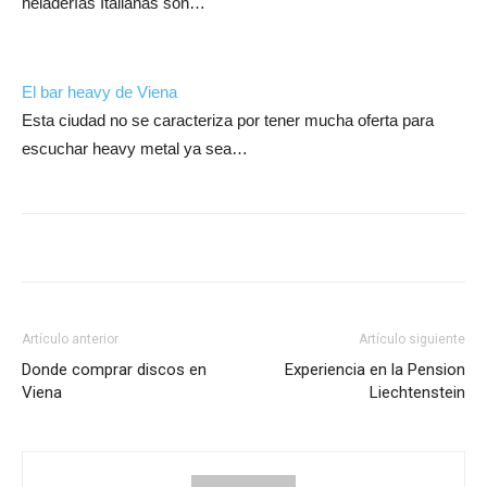
heladerías Italianas son…
El bar heavy de Viena
Esta ciudad no se caracteriza por tener mucha oferta para
escuchar heavy metal ya sea…
Artículo anterior
Artículo siguiente
Donde comprar discos en
Experiencia en la Pension
Viena
Liechtenstein