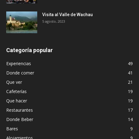
Visita al Valle de Wachau
5 agosto, 2023
Categoría popular
Experiencias
49
Donde comer
41
Que ver
21
Cafeterías
19
Que hacer
19
Restaurantes
17
Donde Beber
14
Bares
9
Alojamientos
9