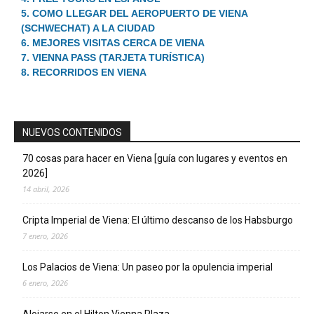
5. COMO LLEGAR DEL AEROPUERTO DE VIENA
(SCHWECHAT) A LA CIUDAD
6. MEJORES VISITAS CERCA DE VIENA
7. VIENNA PASS (TARJETA TURÍSTICA)
8. RECORRIDOS EN VIENA
NUEVOS CONTENIDOS
70 cosas para hacer en Viena [guía con lugares y eventos en
2026]
14 abril, 2026
Cripta Imperial de Viena: El último descanso de los Habsburgo
7 enero, 2026
Los Palacios de Viena: Un paseo por la opulencia imperial
6 enero, 2026