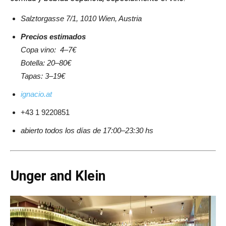
Salztorgasse 7/1, 1010 Wien, Austria
Precios estimados
Copa vino: 4–7€
Botella: 20–80€
Tapas: 3–19€
ignacio.at
+43 1 9220851
abierto todos los días de 17:00–23:30 hs
Unger and Klein