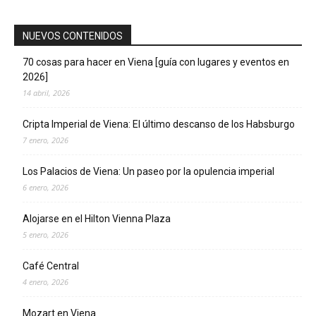
NUEVOS CONTENIDOS
70 cosas para hacer en Viena [guía con lugares y eventos en
2026]
14 abril, 2026
Cripta Imperial de Viena: El último descanso de los Habsburgo
7 enero, 2026
Los Palacios de Viena: Un paseo por la opulencia imperial
6 enero, 2026
Alojarse en el Hilton Vienna Plaza
5 enero, 2026
Café Central
4 enero, 2026
Mozart en Viena