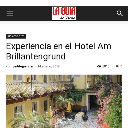
Alojamientos
Experiencia en el Hotel Am
Brillantengrund
Por
pablogarcia
-
14 enero, 2018
3813
0