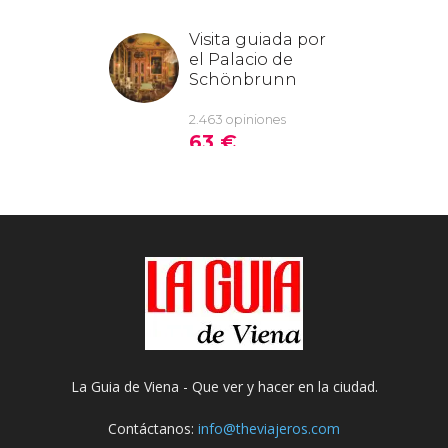
La Guia de Viena - Que ver y hacer en la ciudad.
Contáctanos:
info@theviajeros.com